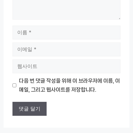
이
름
이
메
웹
일
사
다음 번 댓글 작성을 위해 이 브라우저에 이름, 이
이
메일, 그리고 웹사이트를 저장합니다.
트