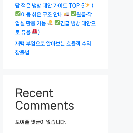
담 적은 냉방 대안 가이드 TOP 5
(
이동 쉬운 구조 안내
원룸·작
업실 활용 가능
긴급 냉방 대안으
로 유용
)
재택 부업으로 알아보는 효율적 수익
창출법
Recent
Comments
보여줄 댓글이 없습니다.