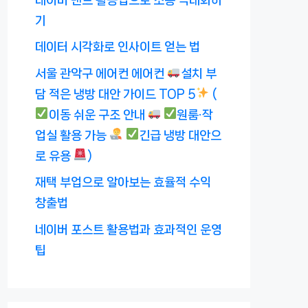
기
데이터 시각화로 인사이트 얻는 법
서울 관악구 에어컨 에어컨
설치 부
담 적은 냉방 대안 가이드 TOP 5
(
이동 쉬운 구조 안내
원룸·작
업실 활용 가능
긴급 냉방 대안으
로 유용
)
재택 부업으로 알아보는 효율적 수익
창출법
네이버 포스트 활용법과 효과적인 운영
팁