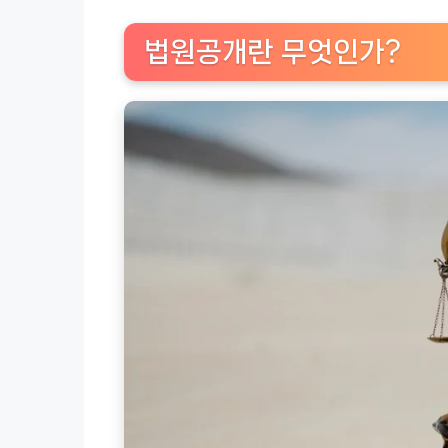
법원공개란 무엇인가?