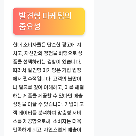
발견형 마케팅의
중요성
현대 소비자들은 단순한 광고에 지
치고, 자신만의 경험을 바탕으로 상
품을 선택하려는 경향이 있습니다.
따라서 발견형 마케팅은 기업 입장
에서 필수적입니다. 고객의 불만이
나 필요를 깊이 이해하고, 이를 해결
하는 제품을 제공할 수 있다면 매출
성장을 이끌 수 있습니다. 기업이 고
객 데이터를 분석하여 맞춤형 서비
스를 제공함으로써, 소비자는 더욱
만족하게 되고, 자연스럽게 매출이