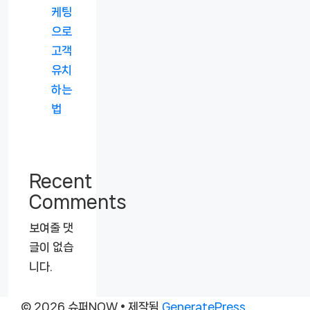
케팅
으로
고객
유치
하는
법
Recent
Comments
보여줄 댓
글이 없습
니다.
© 2026 슈퍼NOW
• 제작됨
GeneratePress