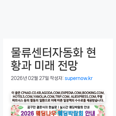
물류센터자동화 현
황과 미래 전망
2026년 02월 27일
작성자:
supernow.kr