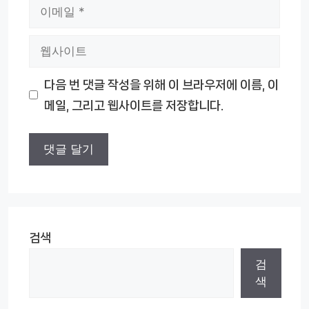
이
메
웹
일
사
다음 번 댓글 작성을 위해 이 브라우저에 이름, 이
이
메일, 그리고 웹사이트를 저장합니다.
트
검색
검
색