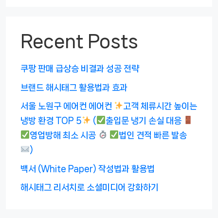
Recent Posts
쿠팡 판매 급상승 비결과 성공 전략
브랜드 해시태그 활용법과 효과
서울 노원구 에어컨 에어컨
고객 체류시간 높이는
냉방 환경 TOP 5
(
출입문 냉기 손실 대응
영업방해 최소 시공
법인 견적 빠른 발송
)
백서 (White Paper) 작성법과 활용법
해시태그 리서치로 소셜미디어 강화하기