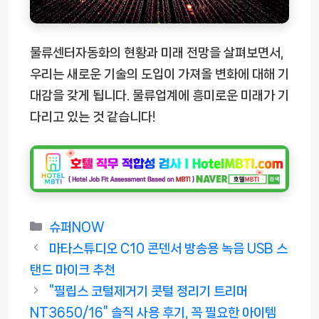
물류센터자동화의 현황과 미래 전망을 살펴보면서,
우리는 새로운 기술의 도입이 가져올 변화에 대해 기
대감을 갖게 됩니다. 물류업계에 흥미로운 미래가 기
다리고 있는 것 같습니다!
카
슈퍼NOW
테
마타스튜디오 C10 콘덴서 방송용 녹음 USB 스
고
탠드 마이크 추천
리
“필립스 코털제거기 콧털 정리기 트리머
NT3650/16” 솔직 사용 후기, 꼭 필요한 아이템