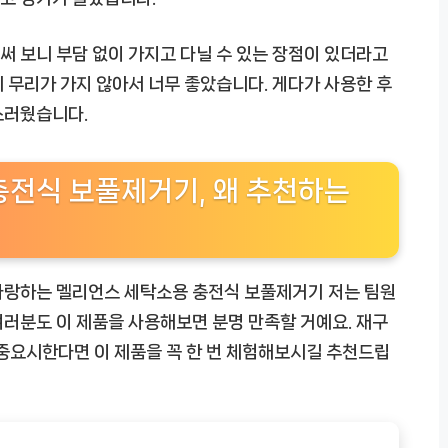
 써 보니 부담 없이 가지고 다닐 수 있는 장점이 있더라고
 무리가 가지 않아서 너무 좋았습니다. 게다가 사용한 후
스러웠습니다.
충전식 보풀제거기, 왜 추천하는
 자랑하는
멜리언스 세탁소용 충전식 보풀제거기
저는 팀원
러분도 이 제품을 사용해보면 분명 만족할 거예요. 재구
 중요시한다면 이 제품을 꼭 한 번 체험해보시길 추천드립