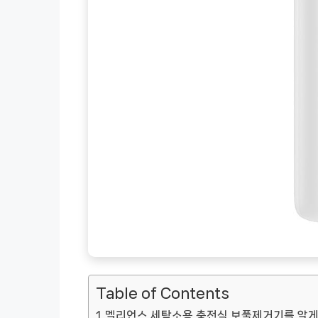
Table of Contents
멜리언스 세탁소용 충전식 보풀제거기를 알게