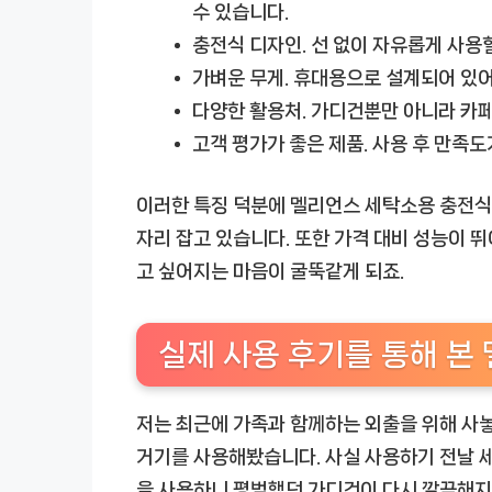
수 있습니다.
충전식 디자인.
선 없이 자유롭게 사용할
가벼운 무게.
휴대용으로 설계되어 있어 
다양한 활용처.
가디건뿐만 아니라 카페트
고객 평가가 좋은 제품.
사용 후 만족도
이러한 특징 덕분에
멜리언스 세탁소용 충전식
자리 잡고 있습니다. 또한 가격 대비 성능이 
고 싶어지는 마음이 굴뚝같게 되죠.
실제 사용 후기를 통해 본
저는 최근에 가족과 함께하는 외출을 위해 사
거기
를 사용해봤습니다. 사실 사용하기 전날 세
을 사용하니 평범했던 가디건이 다시 깔끔해지