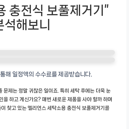
용 충전식 보풀제거기”
분석해보니
 문제는 정말 귀찮은 일이죠. 특히 세탁 후에는 더욱 눈
고민을 하고 계신가요? 매번 새로운 제품을 사야 할까 하며
들이 찾고 있는
멜리언스 세탁소용 충전식 보풀제거기
를