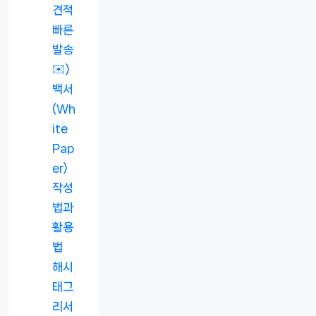
견적
빠른
발송
✉️)
백서
(Wh
ite
Pap
er)
작성
법과
활용
법
해시
태그
리서