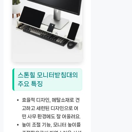
스톤힐 모니터받침대의
주요 특징
효율적 디자인
, 메탈소재로 견
고하고 세련된 디자인으로 어
떤 사무 환경에도 잘 어울려요.
높이 조절 기능
, 모니터 높이를