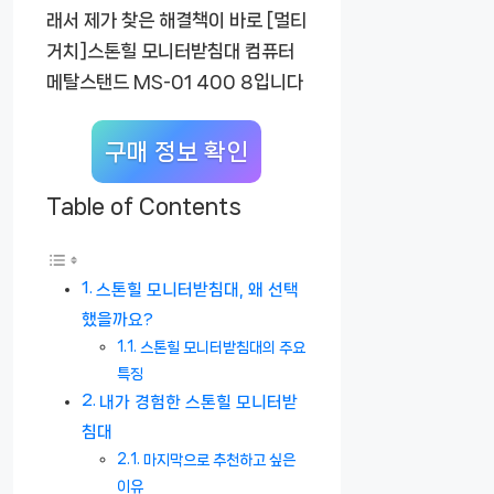
래서 제가 찾은 해결책이 바로
[멀티
거치]스톤힐 모니터받침대 컴퓨터
메탈스탠드 MS-01 400 8
입니다
구매 정보 확인
Table of Contents
스톤힐 모니터받침대, 왜 선택
했을까요?
스톤힐 모니터받침대의 주요
특징
내가 경험한 스톤힐 모니터받
침대
마지막으로 추천하고 싶은
이유