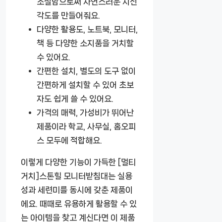
조절함으로써 자연스러운 시선
각도를 만들어줘요.
다양한 활용도
, 노트북, 모니터,
책 등 다양한 소지품을 거치할
수 있어요.
간편한 설치
, 별도의 도구 없이
간편하게 설치할 수 있어 초보
자도 쉽게 쓸 수 있어요.
가격의 매력
, 가성비가 뛰어난
제품이라 학교, 사무실, 홈오피
스 모두에 적합해요.
이렇게 다양한 기능이 가득한
[멀티
거치]스톤힐 모니터받침대
는 실용
성과 세련미를 동시에 갖춘 제품이
에요. 때때로 유용하게 활용할 수 있
는 아이템을 찾고 계신다면 이 제품