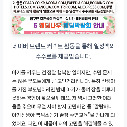
아기를 키우는 건 정말 행복한 일이지만, 수면 문제
는 많은 부모들에게 큰 고민거리입니다. 특히 신생아
를 가진 부모님이라면 밤새 아기가 울며 잠을 이루지
못하는 경험이 잦으실 텐데요. 저 역시 그러한 어려
움을 겪으며 무얼 사야 할지 고민하던 중 “말랑하니
아기신생아 백색소음기 꿀잠 수면교육”을 만나게 되
었어요. 과연 이 제품이 저의 고민을 해결해줄 수 있