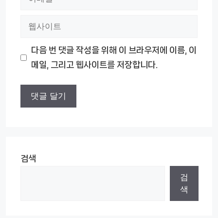
메
웹
일
사
다음 번 댓글 작성을 위해 이 브라우저에 이름, 이
이
메일, 그리고 웹사이트를 저장합니다.
트
검색
검
색