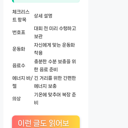
체크리스
상세 설명
트 항목
대회 전 미리 수령하고
번호표
보관
자신에게 맞는 운동화
운동화
착용
충분한 수분 보충을 위
음료수
한 음료 준비
에너지 바/
긴 거리를 위한 간편한
젤
에너지 보충
기온에 맞추어 복장 준
의상
비
이런 글도 읽어보