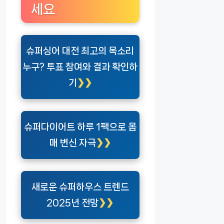
세요
슈퍼싱어 대전 최고의 목소리
누구? 투표 참여와 결과 확인하
기
슈퍼다이어트 하루 1팩으로 몸
매 변신 자극
새로운 슈퍼하우스 트렌드
2025년 전망