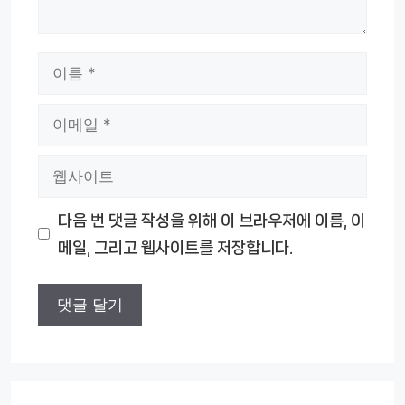
이
름
이
메
웹
일
사
다음 번 댓글 작성을 위해 이 브라우저에 이름, 이
이
메일, 그리고 웹사이트를 저장합니다.
트