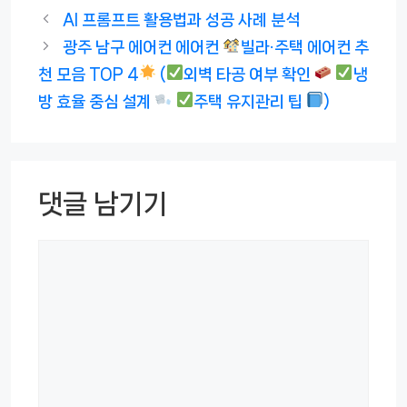
테
AI 프롬프트 활용법과 성공 사례 분석
고
광주 남구 에어컨 에어컨
빌라·주택 에어컨 추
리
천 모음 TOP 4
(
외벽 타공 여부 확인
냉
방 효율 중심 설계
주택 유지관리 팁
)
댓글 남기기
댓
글