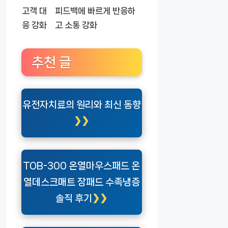
고객 대
피드백에 빠르게 반응하
응 강화
고 소통 강화
추천 글
유전자치료의 원리와 최신 동향
TOB-300 온열마우스패드 온
열데스크매트 장패드 수족냉증
솔직 후기