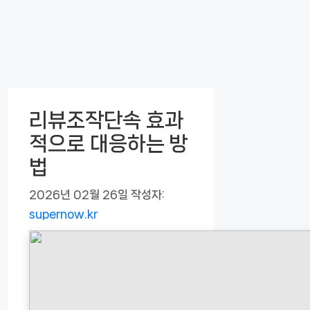
리뷰조작단속 효과
적으로 대응하는 방
법
2026년 02월 26일
작성자:
supernow.kr