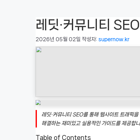
레딧·커뮤니티 SEO
2026년 05월 02일
작성자:
supernow.kr
레딧·커뮤니티 SEO를 통해 웹사이트 트래픽을
해결하는 재미있고 실용적인 가이드를 제공합니
Table of Contents