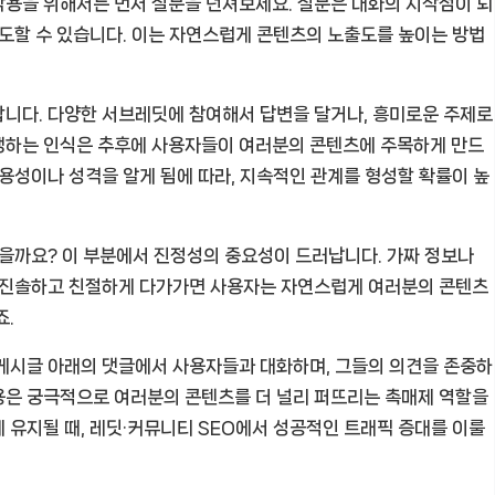
작용을 위해서는 먼저 질문을 던져보세요. 질문은 대화의 시작점이 되
유도할 수 있습니다. 이는 자연스럽게 콘텐츠의 노출도를 높이는 방법
합니다. 다양한 서브레딧에 참여해서 답변을 달거나, 흥미로운 주제로
생하는 인식은 추후에 사용자들이 여러분의 콘텐츠에 주목하게 만드
사용성이나 성격을 알게 됨에 따라, 지속적인 관계를 형성할 확률이 높
있을까요? 이 부분에서 진정성의 중요성이 드러납니다. 가짜 정보나
. 진솔하고 친절하게 다가가면 사용자는 자연스럽게 여러분의 콘텐츠
죠.
 게시글 아래의 댓글에서 사용자들과 대화하며, 그들의 의견을 존중하
용은 궁극적으로 여러분의 콘텐츠를 더 널리 퍼뜨리는 촉매제 역할을
 유지될 때, 레딧·커뮤니티 SEO에서 성공적인 트래픽 증대를 이룰