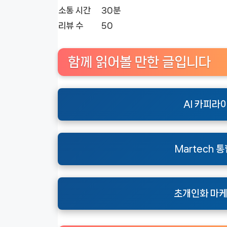
소통 시간
30분
리뷰 수
50
함께 읽어볼 만한 글입니다
AI 카피라
Martech 
초개인화 마케팅