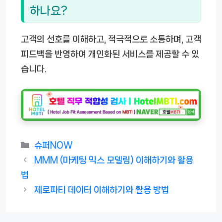
하나요?
고객의 선호를 이해하고, 적극적으로 소통하며, 고객
피드백을 반영하여 개인화된 서비스를 제공할 수 있
습니다.
카
슈퍼NOW
테
MMM (마케팅 믹스 모델링) 이해하기와 활용
고
법
리
제로파티 데이터 이해하기와 활용 방법