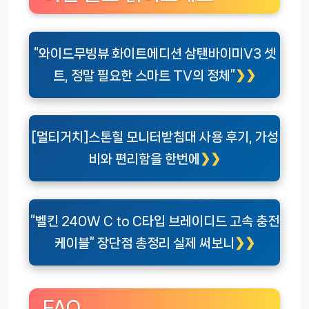
“와이드무빙뷰 화이트에디션 삼탠바이미V3 셋
트, 정말 필요한 스마트 TV의 정체”
[멀티거치]스톤힐 모니터받침대 사용 후기, 가성
비와 편리함을 한번에
“벨킨 240W C to C타입 브레이디드 고속 충전
케이블” 장단점 총정리 실제 써보니
FAQ