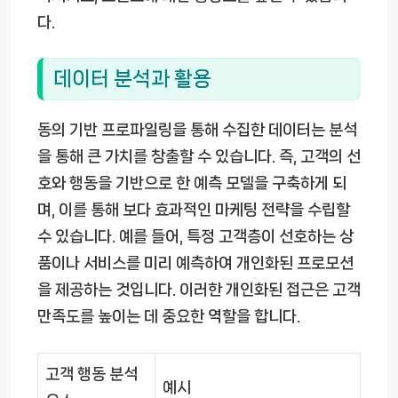
다.
데이터 분석과 활용
동의 기반 프로파일링을 통해 수집한 데이터는 분석
을 통해 큰 가치를 창출할 수 있습니다. 즉, 고객의 선
호와 행동을 기반으로 한 예측 모델을 구축하게 되
며, 이를 통해 보다 효과적인 마케팅 전략을 수립할
수 있습니다. 예를 들어, 특정 고객층이 선호하는 상
품이나 서비스를 미리 예측하여 개인화된 프로모션
을 제공하는 것입니다. 이러한 개인화된 접근은 고객
만족도를 높이는 데 중요한 역할을 합니다.
고객 행동 분석
예시