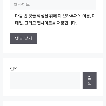
웹
일
사
다음 번 댓글 작성을 위해 이 브라우저에 이름, 이
이
메일, 그리고 웹사이트를 저장합니다.
트
검색
검
색