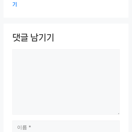
기
댓글 남기기
댓
글
이