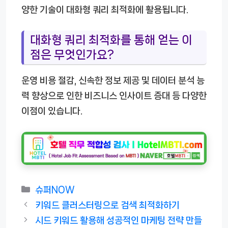
양한 기술이 대화형 쿼리 최적화에 활용됩니다.
대화형 쿼리 최적화를 통해 얻는 이
점은 무엇인가요?
운영 비용 절감, 신속한 정보 제공 및 데이터 분석 능
력 향상으로 인한 비즈니스 인사이트 증대 등 다양한
이점이 있습니다.
카
슈퍼NOW
테
키워드 클러스터링으로 검색 최적화하기
고
시드 키워드 활용해 성공적인 마케팅 전략 만들
리