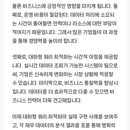
물론 비즈니스에 긍정적인 영향을 미치게 됩니다. 둘
째로, 운영 비용이 절감된다. 데이터 처리에 소요되
는 시간이 줄어들면 인력이나 리소스에 대한 부담이
적어지기 때문입니다. 그래서 많은 기업들이 이 과정
을 통해 경쟁력을 높이려 합니다.
셋째로, 대화형 쿼리 최적화는 시간적 이점을 제공합
니다. 실시간 데이터 조회가 가능한 시스템이 됨으로
써, 기업은 신속하게 변화하는 시장 상황에 적응할
수 있습니다. 마지막으로, 비즈니스 통찰력을 향상시
킵니다. 데이터를 더 효과적으로 다룰 수 있으면 비
즈니스 전략이 더욱 견고해집니다.
이제 대화형 쿼리 최적화의 실제 구현 사례를 보여주
고, 각 재무 데이터의 분석 결과를 표를 통해 명확히