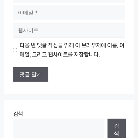
름
이
메
웹
일
사
다음 번 댓글 작성을 위해 이 브라우저에 이름, 이
이
메일, 그리고 웹사이트를 저장합니다.
트
검색
검
색