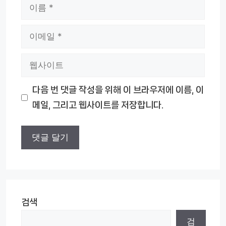
이
름
이
메
웹
일
사
다음 번 댓글 작성을 위해 이 브라우저에 이름, 이
이
메일, 그리고 웹사이트를 저장합니다.
트
검색
검