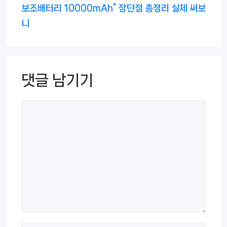
보조배터리 10000mAh” 장단점 총정리 실제 써보
니
댓글 남기기
댓
글