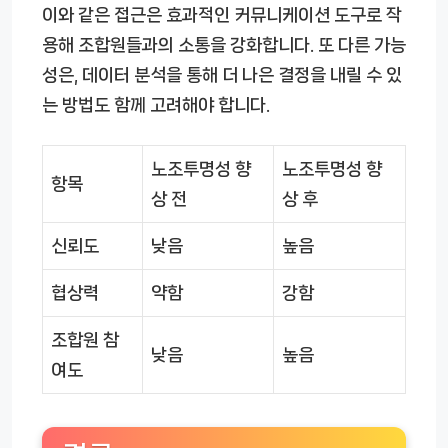
이와 같은 접근은 효과적인 커뮤니케이션 도구로 작
용해 조합원들과의 소통을 강화합니다. 또 다른 가능
성은, 데이터 분석을 통해 더 나은 결정을 내릴 수 있
는 방법도 함께 고려해야 합니다.
노조투명성 향
노조투명성 향
항목
상 전
상 후
신뢰도
낮음
높음
협상력
약함
강함
조합원 참
낮음
높음
여도