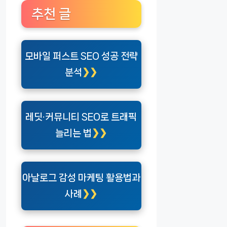
추천 글
모바일 퍼스트 SEO 성공 전략
분석
레딧·커뮤니티 SEO로 트래픽
늘리는 법
아날로그 감성 마케팅 활용법과
사례