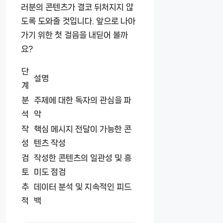
러분의 콘텐츠가 결코 뒤처지지 않
도록 도와줄 것입니다. 앞으로 나아
가기 위한 첫 걸음을 내딛어 볼까
요?
단
설명
계
분
주제에 대한 독자의 관심을 파
석
악
작
핵심 메시지 전달이 가능한 콘
성
텐츠 작성
검
작성한 콘텐츠의 일관성 및 흥
토
미도 점검
추
데이터 분석 및 지속적인 피드
적
백