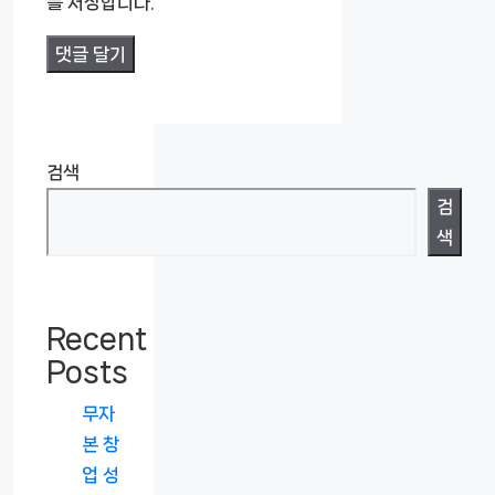
를 저장합니다.
검색
검
색
Recent
Posts
무자
본 창
업 성