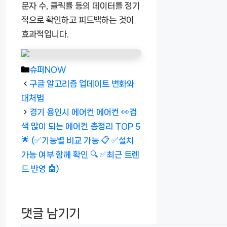
문자 수, 클릭률 등의 데이터를 정기
적으로 확인하고 피드백하는 것이
효과적입니다.
카
슈퍼NOW
테
구글 알고리즘 업데이트 변화와
고
대처법
리
경기 용인시 에어컨 에어컨 👀검
색 많이 되는 에어컨 총정리 TOP 5
🌟 (✅기능별 비교 가능 📋 ✅설치
가능 여부 함께 확인 🔍 ✅최근 트렌
드 반영 🤖)
댓글 남기기