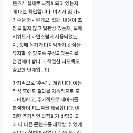
텐츠가 실제로 최적화되어 있는지
에 대한 확인입니다. 여기서 몇 가지
기준을 제시할게요. 첫째, 내용이 초
점을 잃지 않고 일관성 있는지, 둘째
키워드가 자연스럽게 사용되었는
지, 셋째 독자가 마지막까지 관심을
유지할 수 있도록 구성되었는지를
점검해야 합니다. 적절한 피드백도
중요한 단계입니다.
마지막으로 ‘추적’ 단계입니다. 이는
작성 후에도 결과를 지속적으로 모
니터링하고, 주기적으로 데이터를
분석하여 피드백을 제공합니다. 이
러한 주기적인 최적화가 바탕이 되
어 더 나은 콘텐츠를 제작할 수 있게
됩니다. 한번의 작업으로 끝나는 것