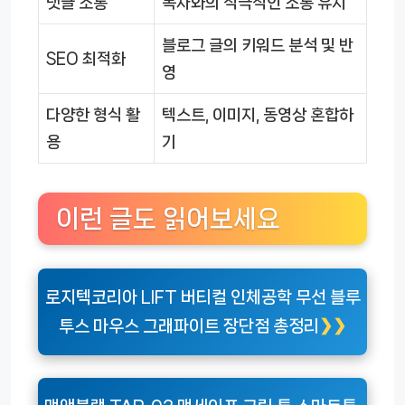
댓글 소통
독자와의 적극적인 소통 유지
블로그 글의 키워드 분석 및 반
SEO 최적화
영
다양한 형식 활
텍스트, 이미지, 동영상 혼합하
용
기
이런 글도 읽어보세요
로지텍코리아 LIFT 버티컬 인체공학 무선 블루
투스 마우스 그래파이트 장단점 총정리