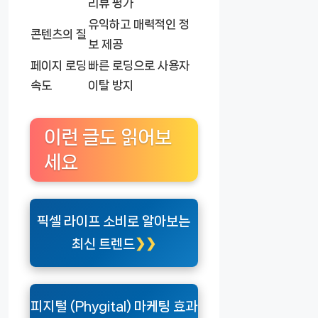
리뷰 평가
유익하고 매력적인 정
콘텐츠의 질
보 제공
페이지 로딩
빠른 로딩으로 사용자
속도
이탈 방지
이런 글도 읽어보
세요
픽셀 라이프 소비로 알아보는
최신 트렌드
피지털 (Phygital) 마케팅 효과