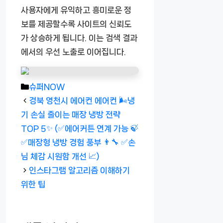
사용자에게 유익하고 흥미로운 정
보를 제공할수록 사이트의 신뢰도
가 상승하게 됩니다. 이는 검색 결과
에서의 우선 노출로 이어집니다.
카
슈퍼NOW
테
경북 영천시 에어컨 에어컨 🌬️냉
고
기 손실 줄이는 매장 냉방 전략
리
TOP 5✨ (✅에어커튼 연계 가능 🍃
✅매장형 냉방 경험 풍부 👨‍🔧 ✅손
님 체감 시원함 개선 📈)
인스타그램 알고리즘 이해하기
위한 팁