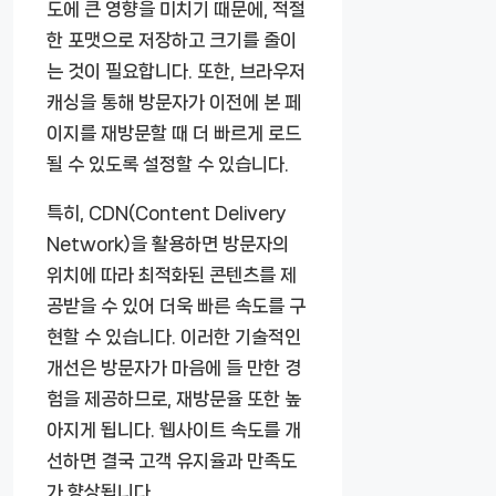
도에 큰 영향을 미치기 때문에, 적절
한 포맷으로 저장하고 크기를 줄이
는 것이 필요합니다. 또한, 브라우저
캐싱을 통해 방문자가 이전에 본 페
이지를 재방문할 때 더 빠르게 로드
될 수 있도록 설정할 수 있습니다.
특히, CDN(Content Delivery
Network)을 활용하면 방문자의
위치에 따라 최적화된 콘텐츠를 제
공받을 수 있어 더욱 빠른 속도를 구
현할 수 있습니다. 이러한 기술적인
개선은 방문자가 마음에 들 만한 경
험을 제공하므로, 재방문율 또한 높
아지게 됩니다. 웹사이트 속도를 개
선하면 결국 고객 유지율과 만족도
가 향상됩니다.