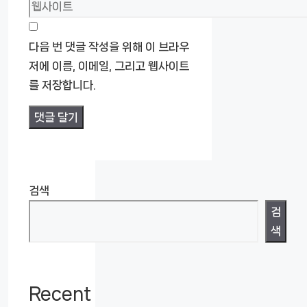
웹
일
사
이
다음 번 댓글 작성을 위해 이 브라우
트
저에 이름, 이메일, 그리고 웹사이트
를 저장합니다.
검색
검
색
Recent