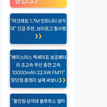
글입니다
“마크제트 1.7M 인피니티 삼각
대” 긴급 추천, 브이로그 필수템
“베이스어스 맥세이프 보조배터
리 초고속 무선 충전 고속
10000mAh 22.5W FM11”
장단점 총정리 실제 써보니
“올인원 삼각대 블루투스 셀카