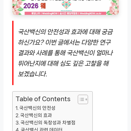
국산백신의 안전성과 효과에 대해 궁금
하신가요? 이번 글에서는 다양한 연구
결과와 사례를 통해 국산백신이 얼마나
뛰어난지에 대해 심도 깊은 고찰을 해
보겠습니다.
Table of Contents
국산백신의 안전성
국산백신의 효과
국산백신의 독창성과 차별점
국산백신 관련 데이터