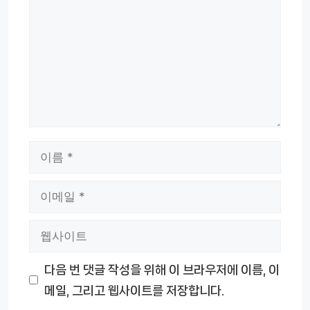
글
이
름
이
메
웹
일
사
다음 번 댓글 작성을 위해 이 브라우저에 이름, 이
이
메일, 그리고 웹사이트를 저장합니다.
트