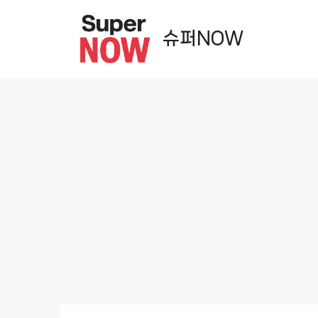
컨
텐
슈퍼NOW
츠
로
건
너
뛰
기