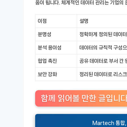
움이 됩니다. 체계적인 데이터 관리는 기업의 
이점
설명
분명성
정확하게 정의된 데이터
분석 용이성
데이터의 규칙적 구성으
협업 촉진
공유 데이터로 부서 간 
보안 강화
정리된 데이터로 리스크
함께 읽어볼 만한 글입니
Martech 통합