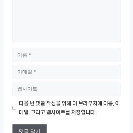
이
름
이
메
웹
일
사
다음 번 댓글 작성을 위해 이 브라우저에 이름, 이
이
메일, 그리고 웹사이트를 저장합니다.
트