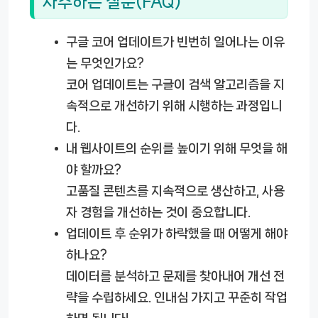
자주하는 질문(FAQ)
구글 코어 업데이트가 빈번히 일어나는 이유
는 무엇인가요?
코어 업데이트는 구글이 검색 알고리즘을 지
속적으로 개선하기 위해 시행하는 과정입니
다.
내 웹사이트의 순위를 높이기 위해 무엇을 해
야 할까요?
고품질 콘텐츠를 지속적으로 생산하고, 사용
자 경험을 개선하는 것이 중요합니다.
업데이트 후 순위가 하락했을 때 어떻게 해야
하나요?
데이터를 분석하고 문제를 찾아내어 개선 전
략을 수립하세요. 인내심 가지고 꾸준히 작업