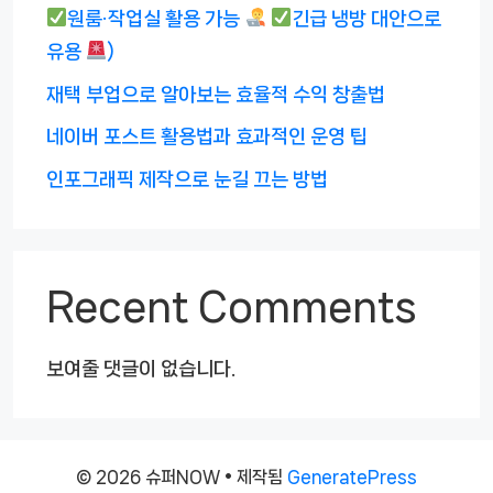
원룸·작업실 활용 가능
긴급 냉방 대안으로
유용
)
재택 부업으로 알아보는 효율적 수익 창출법
네이버 포스트 활용법과 효과적인 운영 팁
인포그래픽 제작으로 눈길 끄는 방법
Recent Comments
보여줄 댓글이 없습니다.
© 2026 슈퍼NOW
• 제작됨
GeneratePress