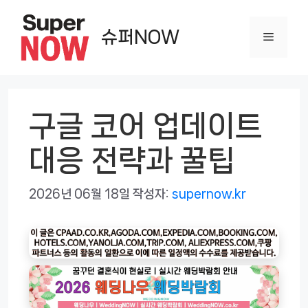
컨
텐
슈퍼NOW
메
츠
로
뉴
건
너
구글 코어 업데이트
뛰
대응 전략과 꿀팁
기
2026년 06월 18일
작성자:
supernow.kr