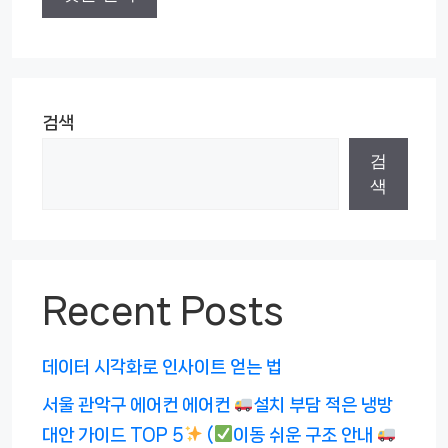
검색
검
색
Recent Posts
데이터 시각화로 인사이트 얻는 법
서울 관악구 에어컨 에어컨
설치 부담 적은 냉방
대안 가이드 TOP 5
(
이동 쉬운 구조 안내