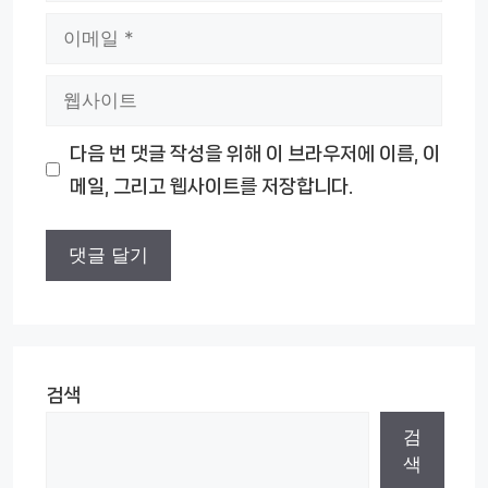
이
메
웹
일
사
다음 번 댓글 작성을 위해 이 브라우저에 이름, 이
이
메일, 그리고 웹사이트를 저장합니다.
트
검색
검
색