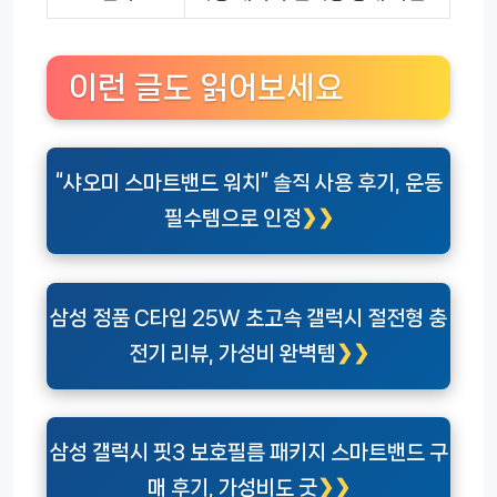
이런 글도 읽어보세요
“샤오미 스마트밴드 워치” 솔직 사용 후기, 운동
필수템으로 인정
삼성 정품 C타입 25W 초고속 갤럭시 절전형 충
전기 리뷰, 가성비 완벽템
삼성 갤럭시 핏3 보호필름 패키지 스마트밴드 구
매 후기, 가성비도 굿