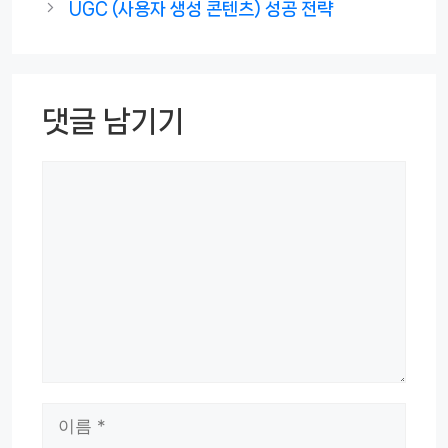
UGC (사용자 생성 콘텐츠) 성공 전략
리
댓글 남기기
댓
글
이
름