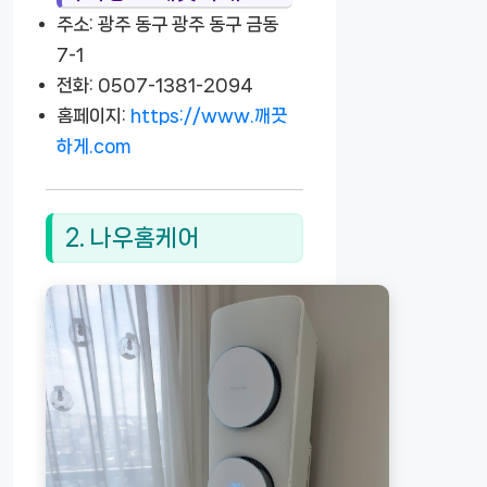
주소: 광주 동구 광주 동구 금동
7-1
전화: 0507-1381-2094
홈페이지:
https://www.깨끗
하게.com
2. 나우홈케어