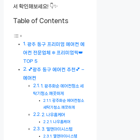
서 확인해보세요! 👇✨
Table of Contents
광주 동구 프리미엄 에어컨 에
어컨 전문업체 ❄️ 프리미엄픽👑
TOP 5
💕광주 동구 에어컨 추천💕 –
에어컨
1. 광주화순 에어컨청소 세
탁기청소 깨끗하게
광주화순 에어컨청소
세탁기청소 깨끗하게
2. 나우홈케어
나우홈케어
3. 엘앤아이시스템
엘앤아이시스템