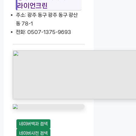
라이언크린
주소: 광주 동구 광주 동구 광산
동 78-1
전화: 0507-1375-9693
네이버백과 검색
네이버사전 검색