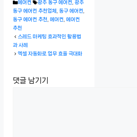
카
태
에어컨
광주 동구 에어컨
,
광주
테
그
동구 에어컨 추천업체
,
동구 에어컨
,
고
동구 에어컨 추천
,
에어컨
,
에어컨
리
추천
스레드 마케팅 효과적인 활용법
과 사례
엑셀 자동화로 업무 효율 극대화
댓글 남기기
댓
글