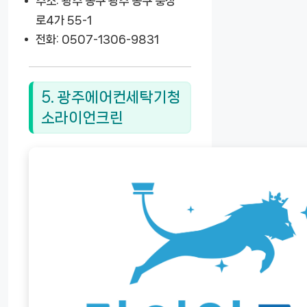
주소: 광주 동구 광주 동구 충장
로4가 55-1
전화: 0507-1306-9831
5. 광주에어컨세탁기청
소라이언크린