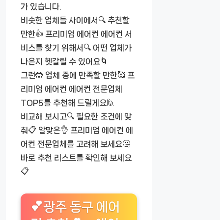
가 있습니다.
비슷한 업체들 사이에서🔍 추천할
만한👍 프리미엄 에어컨 에어컨 서
비스를 찾기 위해서🔍 어떤 업체가
나은지 헷갈릴 수 있어요🌀
그런🤲 업체 중에 만족할 만한🥰 프
리미엄 에어컨 에어컨 전문업체
TOP5를 추천해 드릴게요🙋
비교해 보시고🔍 필요한 조건에 맞
춰📋 알맞은👌 프리미엄 에어컨 에
어컨 전문업체를 고려해 보세요🤔
바로 추천 리스트를 확인해 보세요
📋
💕광주 동구 에어