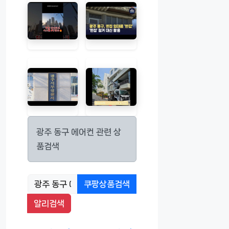
광주 동구 에어컨 관련 상
품검색
쿠팡상품검색
알리검색