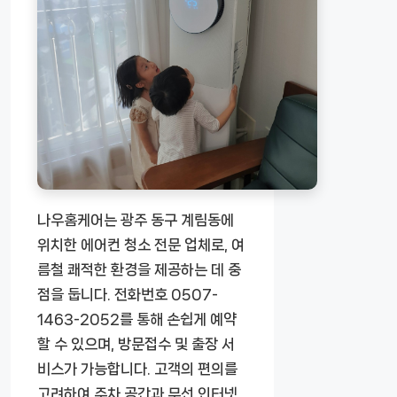
나우홈케어는 광주 동구 계림동에
위치한 에어컨 청소 전문 업체로, 여
름철 쾌적한 환경을 제공하는 데 중
점을 둡니다. 전화번호 0507-
1463-2052를 통해 손쉽게 예약
할 수 있으며, 방문접수 및 출장 서
비스가 가능합니다. 고객의 편의를
고려하여 주차 공간과 무선 인터넷