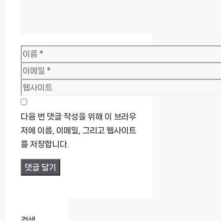
이
름
이
메
웹
일
사
이
다음 번 댓글 작성을 위해 이 브라우
트
저에 이름, 이메일, 그리고 웹사이트
를 저장합니다.
검색