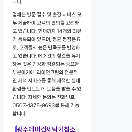
니다.
업체는 방문 접수 및 출장 서비스 모
두 제공하여 고객의 편의를 고려하
고 있습니다. 현재까지 14개의 리뷰
가 등록되어 있으며, 평균 평점은 5
로, 고객들의 높은 만족도를 반영하
고 있습니다. 에어컨의 청결을 유지
하는 것은 건강과 직결되는 중요한
부분이기에, 라이언크린의 전문적
인 세척 서비스를 통해 쾌적한 실내
환경을 만드는 데 도움을 받을 수 있
습니다. 자세한 문의는 전화번호
0507-1375-9693를 통해 가능
합니다.
광주에어컨세탁기청소