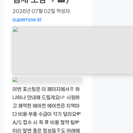
2026년 07월 02일
작성자:
supernow.kr
이번 포스팅은 이 페이지에서📄 하
나하나 안내해 드릴게요!🎉 시원하
고 쾌적한 에어컨 에어컨은 지역마
다 비용·부품 수급이 각기 달라요💸
A/S 접수 시 꼭 📆 비용 절약 팁💸
미리 알면 좋은 정보들🔖도 아래에