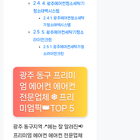
4. 광주에어컨청소세탁기
청소태백시스템
광주에어컨청소세탁
기청소태백시스템
5. 광주에어컨세탁기청소
라이언크린
광주에어컨세탁기청
소라이언크린
광주 동구 프리미
엄 에어컨 에어컨
전문업체 ❄️ 프리
미엄픽👑TOP 5
광주 동구지역📍에는 잘 알려진📢
프리미엄 에어컨 에어컨 전문업체