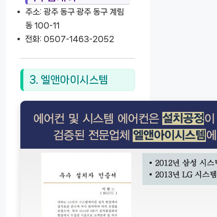
주소: 광주 동구 광주 동구 계림
동 100-11
전화: 0507-1463-2052
3. 엘앤아이시스템