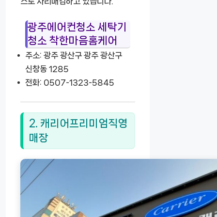
스로 자리매김하고 있습니다.
광주에어컨청소 세탁기
청소 착한마음홈케어
주소: 광주 광산구 광주 광산구
신창동 1285
전화: 0507-1323-5845
2. 캐리어프리미엄직영
매장