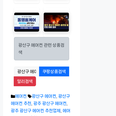
광산구 에어컨 관련 상품검
색
쿠팡상품검색
알리검색
카
태
에어컨
광산구 에어컨
,
광산구
테
그
에어컨 추천
,
광주 광산구 에어컨
,
고
광주 광산구 에어컨 추천업체
,
에어