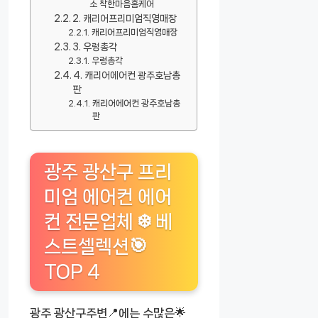
소 착한마음홈케어
2. 캐리어프리미엄직영매장
캐리어프리미엄직영매장
3. 우렁총각
우렁총각
4. 캐리어에어컨 광주호남총
판
캐리어에어컨 광주호남총
판
광주 광산구 프리
미엄 에어컨 에어
컨 전문업체 ❄️ 베
스트셀렉션🎯
TOP 4
광주 광산구주변📍에는 수많은🌟