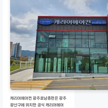
캐리어에어컨 광주호남총판은 광주
광산구에 위치한 공식 캐리어에어