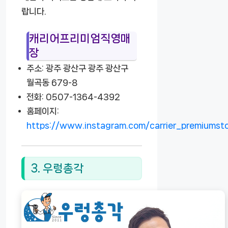
랍니다.
캐리어프리미엄직영매
장
주소: 광주 광산구 광주 광산구
월곡동 679-8
전화: 0507-1364-4392
홈페이지:
https://www.instagram.com/carrier_premiumsto
3. 우렁총각