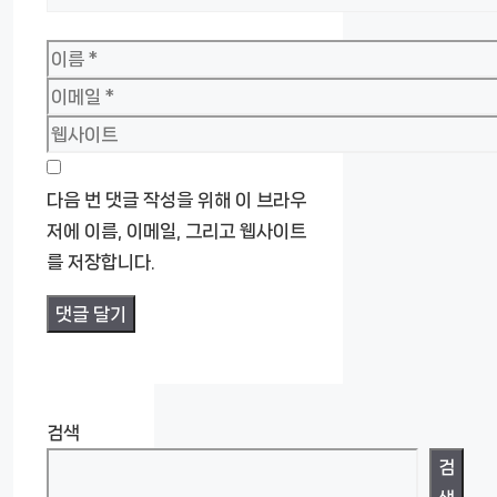
이
름
이
메
웹
일
사
이
다음 번 댓글 작성을 위해 이 브라우
트
저에 이름, 이메일, 그리고 웹사이트
를 저장합니다.
검색
검