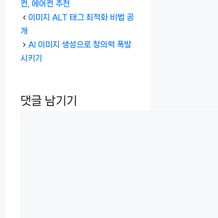
리
컨
,
에어컨 추천
이미지 ALT 태그 최적화 비법 공
개
AI 이미지 생성으로 창의력 폭발
시키기
댓글 남기기
댓
글