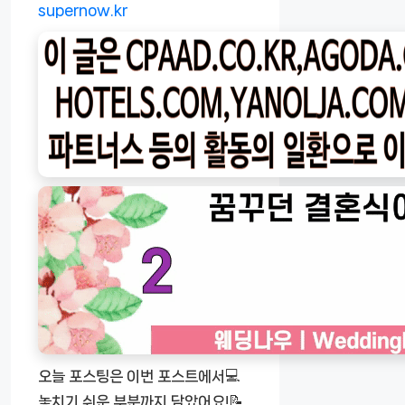
supernow.kr
오늘 포스팅은 이번 포스트에서💻
놓치기 쉬운 부분까지 담았어요!📝