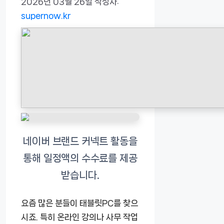
2026년 03월 26일
작성자:
supernow.kr
요즘 많은 분들이 태블릿PC를 찾으
시죠. 특히 온라인 강의나 사무 작업