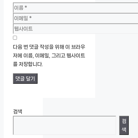
이
름
이
메
웹
일
사
이
다음 번 댓글 작성을 위해 이 브라우
트
저에 이름, 이메일, 그리고 웹사이트
를 저장합니다.
검색
검
색