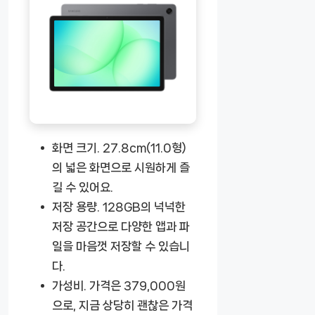
화면 크기.
27.8cm(11.0형)
의 넓은 화면으로 시원하게 즐
길 수 있어요.
저장 용량.
128GB의 넉넉한
저장 공간으로 다양한 앱과 파
일을 마음껏 저장할 수 있습니
다.
가성비.
가격은 379,000원
으로, 지금 상당히 괜찮은 가격