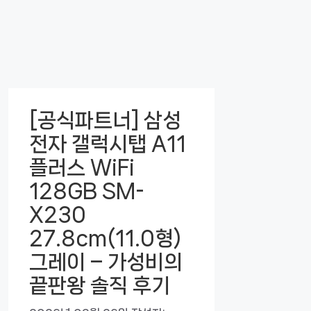
[공식파트너] 삼성
전자 갤럭시탭 A11
플러스 WiFi
128GB SM-
X230
27.8cm(11.0형)
그레이 – 가성비의
끝판왕 솔직 후기