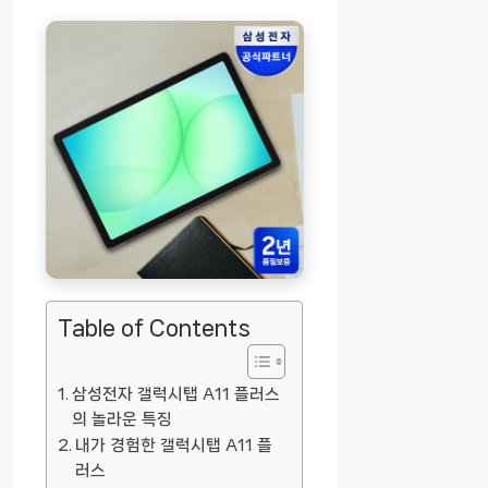
Table of Contents
삼성전자 갤럭시탭 A11 플러스
의 놀라운 특징
내가 경험한 갤럭시탭 A11 플
러스