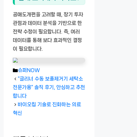
공매도개편을 고려할 때, 장기 투자
관점과 데이터 분석을 기반으로 한
전략 수정이 필요합니다. 즉, 여러
데이터를 통해 보다 효과적인 결정
이 필요합니다.
카
슈퍼NOW
테
“글리너 수동 보풀제거기 세탁소
고
전문가용” 솔직 후기, 안심하고 추천
리
합니다
바이오칩 기술로 진화하는 의료
혁신