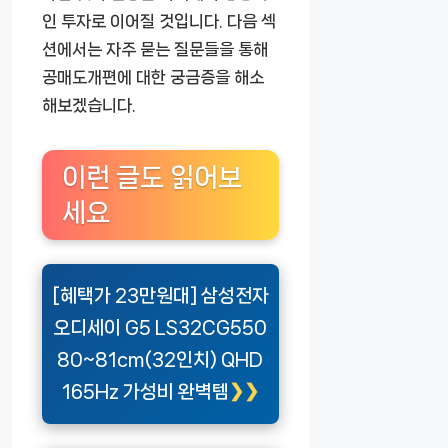
인 투자로 이어질 것입니다. 다음 섹
션에서는 자주 묻는 질문들을 통해
공매도개편에 대한 궁금증을 해소
해보겠습니다.
이런 글도 읽어보
세요
[혜택가 23만원대] 삼성전자
오디세이 G5 LS32CG550
80~81cm(32인치) QHD
165Hz 가성비 완벽템