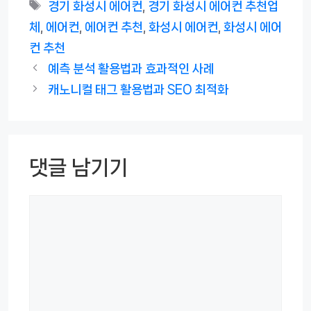
테
태
경기 화성시 에어컨
,
경기 화성시 에어컨 추천업
고
그
체
,
에어컨
,
에어컨 추천
,
화성시 에어컨
,
화성시 에어
리
컨 추천
예측 분석 활용법과 효과적인 사례
캐노니컬 태그 활용법과 SEO 최적화
댓글 남기기
댓
글