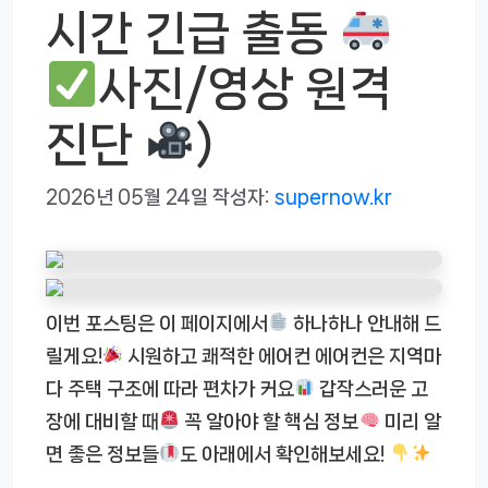
시간 긴급 출동
사진/영상 원격
진단
)
2026년 05월 24일
작성자:
supernow.kr
이번 포스팅은 이 페이지에서
하나하나 안내해 드
릴게요!
시원하고 쾌적한 에어컨 에어컨은 지역마
다 주택 구조에 따라 편차가 커요
갑작스러운 고
장에 대비할 때
꼭 알아야 할 핵심 정보
미리 알
면 좋은 정보들
도 아래에서 확인해보세요!