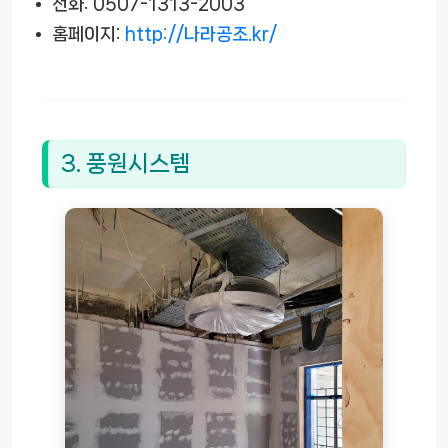
전화: 0507-1313-2003
홈페이지:
http://나라공조.kr/
3. 풍원시스템