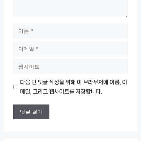
이
름
이
메
웹
일
사
다음 번 댓글 작성을 위해 이 브라우저에 이름, 이
이
메일, 그리고 웹사이트를 저장합니다.
트