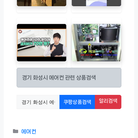
경기 화성시 에어컨 관련 상품검색
알리검색
쿠팡상품검색
카
에어컨