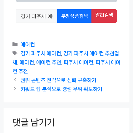
알리검색
쿠팡상품검색
카
에어컨
테
태
경기 파주시 에어컨
,
경기 파주시 에어컨 추천업
고
그
체
,
에어컨
,
에어컨 추천
,
파주시 에어컨
,
파주시 에어
리
컨 추천
권위 콘텐츠 전략으로 신뢰 구축하기
키워드 갭 분석으로 경쟁 우위 확보하기
댓글 남기기