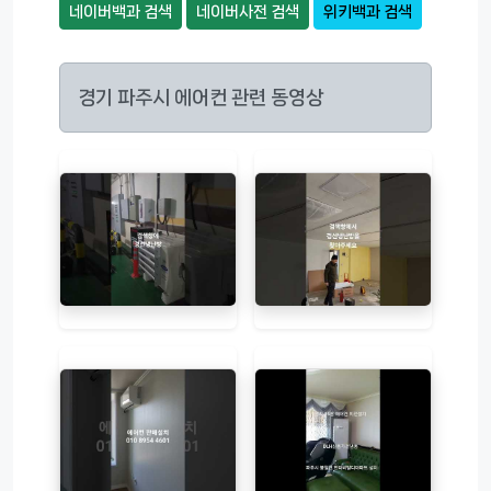
네이버백과 검색
네이버사전 검색
위키백과 검색
경기 파주시 에어컨 관련 동영상