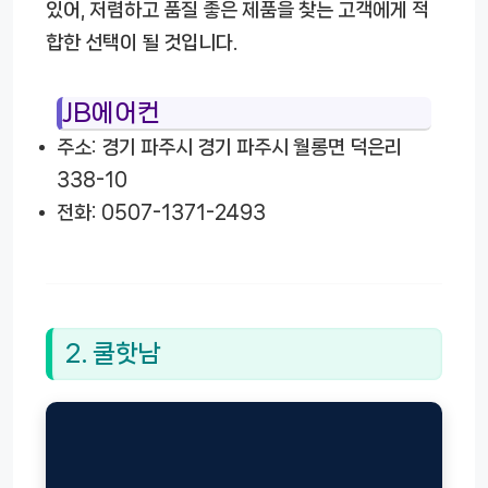
있어, 저렴하고 품질 좋은 제품을 찾는 고객에게 적
합한 선택이 될 것입니다.
JB에어컨
주소: 경기 파주시 경기 파주시 월롱면 덕은리
338-10
전화: 0507-1371-2493
2. 쿨핫남