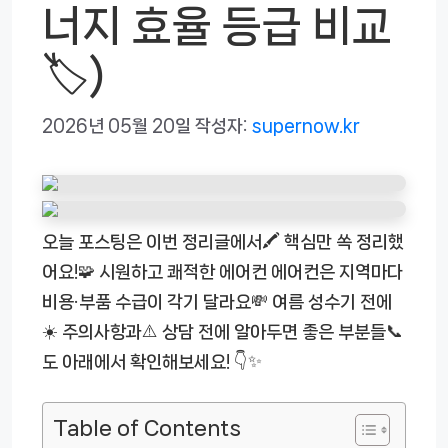
너지 효율 등급 비교
🏷️)
2026년 05월 20일
작성자:
supernow.kr
오늘 포스팅은 이번 정리글에서🖍️ 핵심만 쏙 정리했
어요!🧩 시원하고 쾌적한 에어컨 에어컨은 지역마다
비용·부품 수급이 각기 달라요💸 여름 성수기 전에
☀️ 주의사항과⚠️ 상담 전에 알아두면 좋은 부분들📞
도 아래에서 확인해보세요! 👇✨
Table of Contents