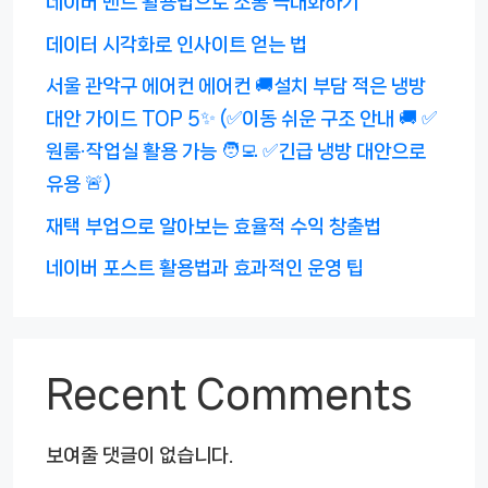
네이버 밴드 활용법으로 소통 극대화하기
데이터 시각화로 인사이트 얻는 법
서울 관악구 에어컨 에어컨 🚚설치 부담 적은 냉방
대안 가이드 TOP 5✨ (✅이동 쉬운 구조 안내 🚚 ✅
원룸·작업실 활용 가능 🧑‍💻 ✅긴급 냉방 대안으로
유용 🚨)
재택 부업으로 알아보는 효율적 수익 창출법
네이버 포스트 활용법과 효과적인 운영 팁
Recent Comments
보여줄 댓글이 없습니다.