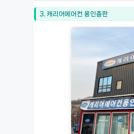
3. 캐리어에어컨 용인총판