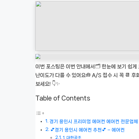
이번 포스팅은 이번 안내에서🗂️ 한눈에 보기 쉽게
난이도가 다를 수 있어요🧰 A/S 접수 시 꼭 📆
보세요! 👇✨
Table of Contents
경기 용인시 프리미엄 에어컨 에어컨 전문업체 ❄️
💕경기 용인시 에어컨 추천💕 – 에어컨
1. 대한공조