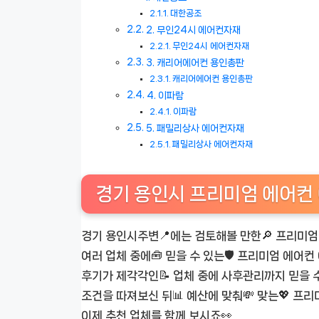
대한공조
2. 무인24시 에어컨자재
무인24시 에어컨자재
3. 캐리어에어컨 용인총판
캐리어에어컨 용인총판
4. 이파람
이파람
5. 패밀리상사 에어컨자재
패밀리상사 에어컨자재
경기 용인시 프리미엄 에어컨 에
경기 용인시주변📍에는 검토해볼 만한🔎 프리미엄
여러 업체 중에🧰 믿을 수 있는🛡️ 프리미엄 에어
후기가 제각각인📝 업체 중에 사후관리까지 믿을 수
조건을 따져보신 뒤📊 예산에 맞춰💸 맞는💖 프
이제 추천 업체를 함께 보시죠👀