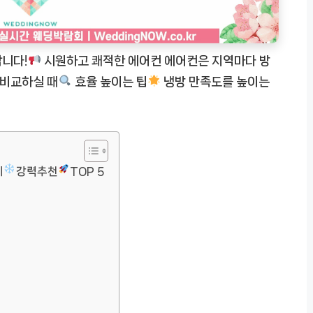
니다!
시원하고 쾌적한 에어컨 에어컨은 지역마다 방
비교하실 때
효율 높이는 팁
냉방 만족도를 높이는
체
강력추천
TOP 5