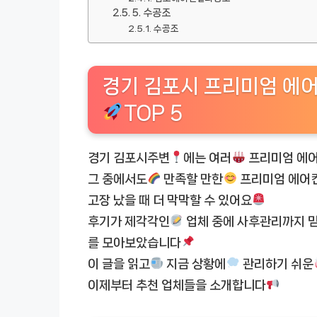
5. 수공조
수공조
경기 김포시 프리미엄 에
TOP 5
경기 김포시주변
에는 여러
프리미엄 에어
그 중에서도
만족할 만한
프리미엄 에어컨
고장 났을 때 더 막막할 수 있어요
후기가 제각각인
업체 중에 사후관리까지 믿
를 모아보았습니다
이 글을 읽고
지금 상황에
관리하기 쉬운
이제부터 추천 업체들을 소개합니다