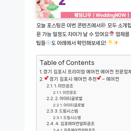
오늘 포스팅은 이번 콘텐츠에서
모두 소개합
문 가능 일정도 차이가 날 수 있어요
업체를 
팁들
도 아래에서 확인해보세요!
Table of Contents
경기 김포시 프리미엄 에어컨 에어컨 전문업
경기 김포시 에어컨 추천
– 에어컨
1. 이안공조
이안공조
2. 아이티글로벌
아이티글로벌
3. 드림시스템
드림시스템
4. 김포에어컨알파공조
김포에어컨알파공조