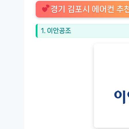
경기 김포시 에어컨 추
1. 이안공조