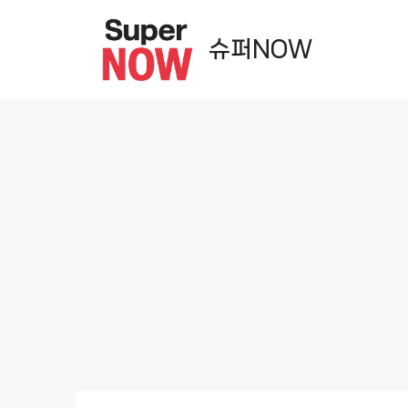
컨
텐
슈퍼NOW
츠
로
건
너
뛰
기