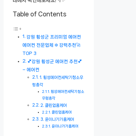
Table of Contents
강원 횡성군 프리미엄 에어컨
에어컨 전문업체 ❄️ 강력추천🚀
TOP 3
💕강원 횡성군 에어컨 추천💕
– 에어컨
1. 횡성에어컨세탁기청소우
렁총각
횡성에어컨세탁기청소
우렁총각
2. 클린업홈케어
클린업홈케어
3. 윤이나가가홈케어
윤이나가가홈케어