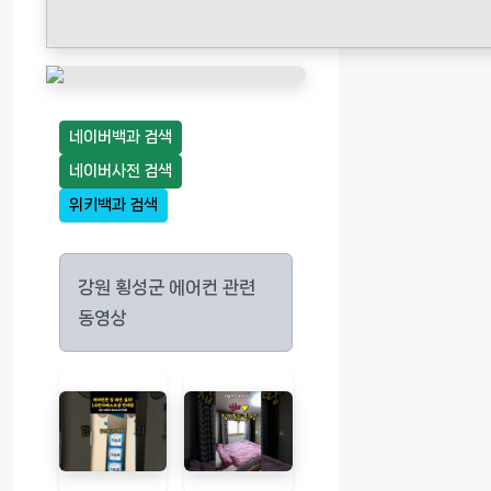
네이버백과 검색
네이버사전 검색
위키백과 검색
강원 횡성군 에어컨 관련
동영상