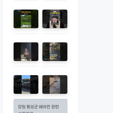
강원 횡성군 에어컨 관련