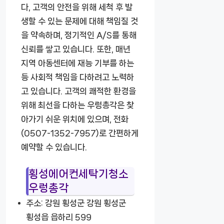
다, 고객의 안전을 위해 세척 후 발
생할 수 있는 문제에 대해 책임질 것
을 약속하며, 정기적인 A/S를 통해
신뢰를 쌓고 있습니다. 또한, 매년
지역 아동센터에 재능 기부를 하는
등 사회적 책임을 다하려고 노력하
고 있습니다. 고객의 쾌적한 환경을
위해 최선을 다하는 우렁총각은 찾
아가기 쉬운 위치에 있으며, 전화
(0507-1352-7957)로 간편하게
예약할 수 있습니다.
횡성에어컨세탁기청소
우렁총각
주소: 강원 횡성군 강원 횡성군
횡성읍 읍하리 599