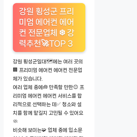
강원 횡성군 프리
미엄 에어컨 에어
컨 전문업체 ❄️ 강
력추천🚀TOP 3
강원 횡성군일대🗺️에는 여러 곳의
🏢 프리미엄 에어컨 에어컨 전문업
체가 있습니다.
여러 업체 중에🧰 만족할 만한😊 프
리미엄 에어컨 에어컨 서비스를 합
리적으로 선택하는 데✅ 청소와 설
치를 함께 맡길지 고민될 수 있어요
🧼
비슷해 보이는🧩 업체 중에 입소문