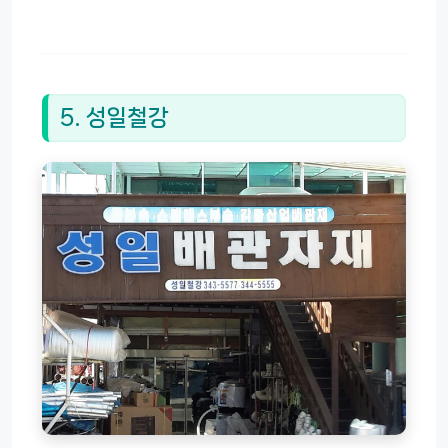
5. 성일철강