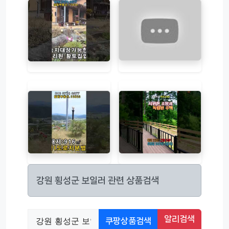
강원 횡성군 보일러 관련 상품검색
알리검색
쿠팡상품검색