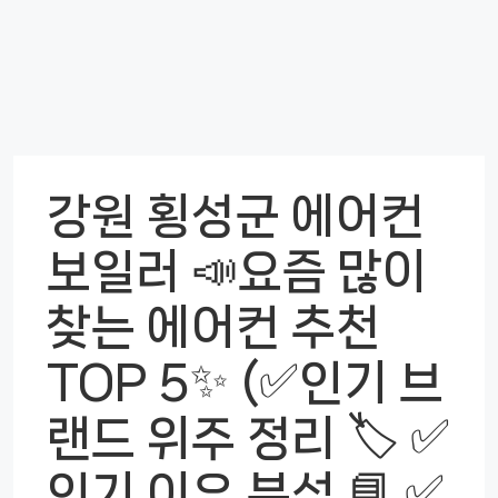
강원 횡성군 에어컨
보일러 📣요즘 많이
찾는 에어컨 추천
TOP 5✨ (✅인기 브
랜드 위주 정리 🏷️ ✅
인기 이유 분석 📘 ✅