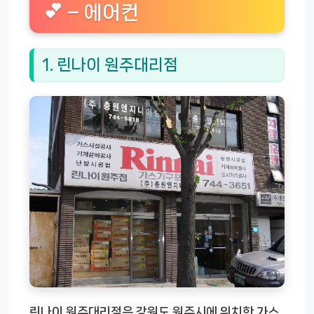
💕 – 에어컨
1. 린나이 원주대리점
린나이 원주대리점은 강원도 원주시에 위치한 가스