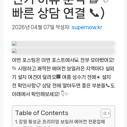
빠른 상담 연결 📞)
2026년 04월 07일
작성자:
supernow.kr
이번 포스팅은 이번 포스트에서💻 전부 모아봤어요!
📂 시원하고 쾌적한 에어컨 보일러은 지역마다 실외
기 설치 여건이 달라요🏢 여름 성수기 전에☀️ 설치
전 확인사항📋 상담 전에 알아두면 좋은 부분들📞도
아래에서 확인해보세요! 👇✨
Table of Contents
강원 횡성군 프리미엄 보일러 에어컨 전문업체