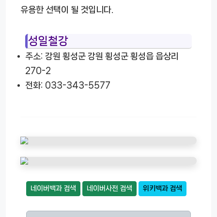
유용한 선택이 될 것입니다.
성일철강
주소: 강원 횡성군 강원 횡성군 횡성읍 읍상리
270-2
전화: 033-343-5577
네이버백과 검색
네이버사전 검색
위키백과 검색