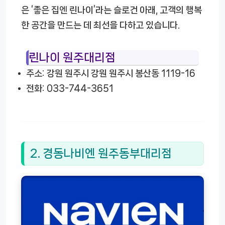
은 ‘좋은 집엔 린나이’라는 슬로건 아래, 고객의 행복
한 공간을 만드는 데 최선을 다하고 있습니다.
린나이 원주대리점
주소: 강원 원주시 강원 원주시 봉산동 1119-16
전화: 033-744-3651
2. 경동나비엔 원주동부대리점