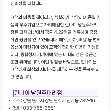
신뢰성을 더합니다.
고객의 마음을 헤아리고, 성실하게 상담하여 품질 경
쟁력 우수기업으로 자리매김한 린나이 남원주대리
점은 고객 리뷰에서 평균 4.22점을 기록하며 긍정
적인 평판을 얻고 있습니다. 예약, 주차, 배달 등 편의
옵션이 마련되어 있어 고객의 편리한 이용이 가능합
니다. 종합청사 가까이에 있는 이 대리점은 접근성
또한 뛰어납니다. 이런 강점을 바탕으로, 린나이는
고객에게 최상의 서비스를 제공하는 것을 목표로 하
고 있습니다.
린나이 남원주대리점
주소: 강원 원주시 강원 원주시 단계동 782-16
전화: 033-765-3651