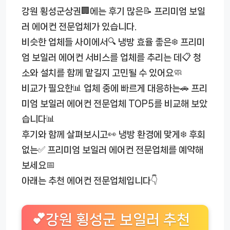
강원 횡성군상권🏢에는 후기 많은📝 프리미엄 보일
러 에어컨 전문업체가 있습니다.
비슷한 업체들 사이에서🔍 냉방 효율 좋은❄️ 프리미
엄 보일러 에어컨 서비스를 업체를 추리는 데📋 청
소와 설치를 함께 맡길지 고민될 수 있어요🧼
비교가 필요한📊 업체 중에 빠르게 대응하는🚗 프리
미엄 보일러 에어컨 전문업체 TOP5를 비교해 보았
습니다📊
후기와 함께 살펴보시고👀 냉방 환경에 맞게❄️ 후회
없는✅ 프리미엄 보일러 에어컨 전문업체를 예약해
보세요📅
아래는 추천 에어컨 전문업체입니다👇
💕강원 횡성군 보일러 추천