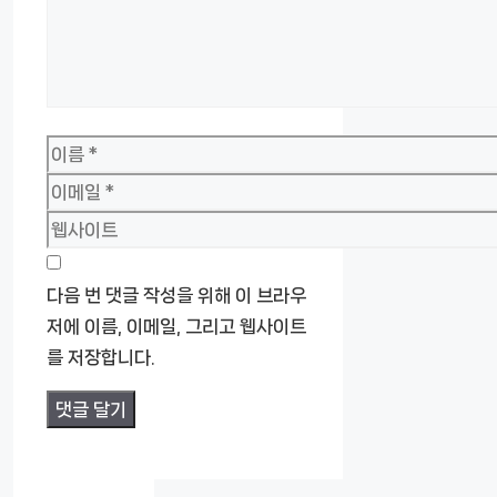
이
름
이
메
웹
일
사
이
다음 번 댓글 작성을 위해 이 브라우
트
저에 이름, 이메일, 그리고 웹사이트
를 저장합니다.