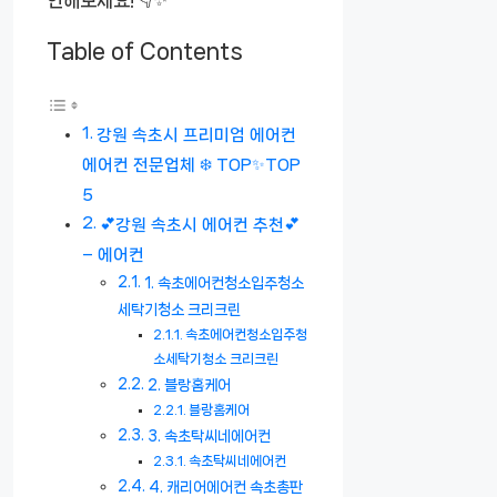
Table of Contents
강원 속초시 프리미엄 에어컨
에어컨 전문업체 ❄️ TOP✨TOP
5
💕강원 속초시 에어컨 추천💕
– 에어컨
1. 속초에어컨청소입주청소
세탁기청소 크리크린
속초에어컨청소입주청
소세탁기청소 크리크린
2. 블랑홈케어
블랑홈케어
3. 속초탁씨네에어컨
속초탁씨네에어컨
4. 캐리어에어컨 속초총판