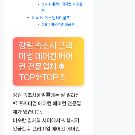
캐리어에어컨 속초총
판
5. 에스엠케이공조
에스엠케이공조
강원 속초시 프리
미엄 에어컨 에어
컨 전문업체 ❄️
TOP✨TOP 5
강원 속초시상권🏢에는 잘 알려진
📢 프리미엄 에어컨 에어컨 전문업
체가 있습니다.
비슷한 업체들 사이에서🔍 설치가
깔끔한🧹 프리미엄 에어컨 에어컨