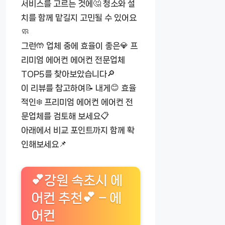
서비스를 고르는 것에🤔 청소와 설
치를 함께 맡길지 고민될 수 있어요
🧼
그런🤲 업체 중에 효율이 좋은💎 프
리미엄 에어컨 에어컨 전문업체
TOP5를 찾아보았습니다🔎
이 리뷰를 참고하여📝 내게😊 효율
적인❄️ 프리미엄 에어컨 에어컨 전
문업체를 검토해 보세요📋
아래에서 비교 포인트까지 함께 확
인해보세요📌
💕강원 속초시 에
어컨 추천💕 – 에
어컨