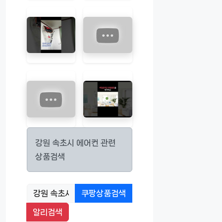
강원 속초시 에어컨 관련
상품검색
쿠팡상품검색
알리검색