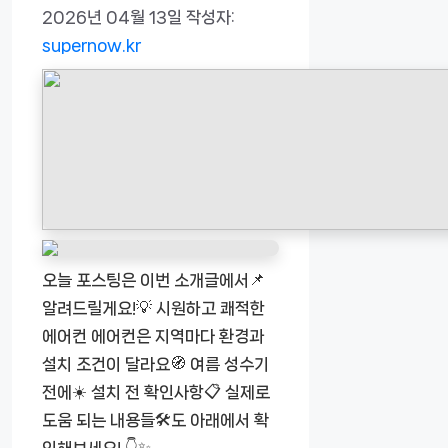
2026년 04월 13일
작성자:
supernow.kr
오늘 포스팅은 이번 소개글에서📌
알려드릴게요!💡 시원하고 쾌적한
에어컨 에어컨은 지역마다 환경과
설치 조건이 달라요🧭 여름 성수기
전에☀️ 설치 전 확인사항📋 실제로
도움 되는 내용들🛠️도 아래에서 확
인해보세요! 👇✨