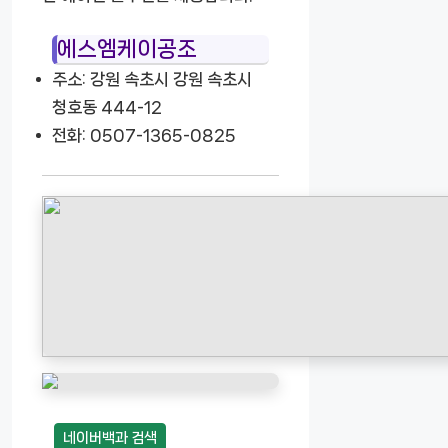
에스엠케이공조
주소: 강원 속초시 강원 속초시
청호동 444-12
전화: 0507-1365-0825
네이버백과 검색