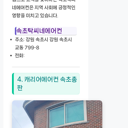
네에어컨은 지역 사회에 긍정적인
영향을 미치고 있습니다.
속초탁씨네에어컨
주소: 강원 속초시 강원 속초시
교동 799-8
전화:
4. 캐리어에어컨 속초총
판