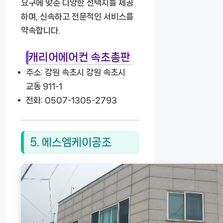
요구에 맞춘 다양한 선택지를 제공
하며, 신속하고 전문적인 서비스를
약속합니다.
캐리어에어컨 속초총판
주소: 강원 속초시 강원 속초시
교동 911-1
전화: 0507-1305-2793
5. 에스엠케이공조