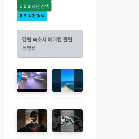
네이버사전 검색
위키백과 검색
강원 속초시 에어컨 관련
동영상