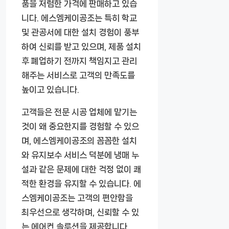
품을 저렴한 가격에 판매하고 있습
니다. 에스엠케이공조는 특히 학교
및 관공서에 대한 설치 경험이 풍부
하여 신뢰를 받고 있으며, 제품 설치
후 폐업하기 전까지 책임지고 관리
해주는 서비스로 고객의 만족도를
높이고 있습니다.
고객들은 전문 시공 업체에 맡기는
것이 왜 중요한지를 경험할 수 있으
며, 에스엠케이공조의 꼼꼼한 설치
와 유지보수 서비스 덕분에 냉매 누
설과 같은 문제에 대한 걱정 없이 쾌
적한 환경을 유지할 수 있습니다. 에
스엠케이공조는 고객의 편안함을
최우선으로 생각하며, 신뢰할 수 있
는 에어컨 솔루션을 제공합니다.