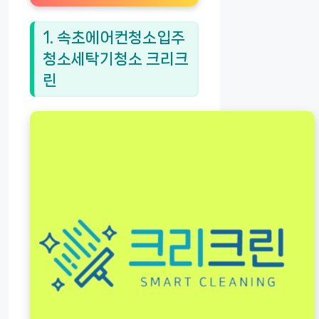
1. 속초에어컨청소입주
청소세탁기청소 크리크
린