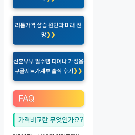
리튬가격 상승 원인과 미래 전
망
신혼부부 필수템 디어나 가정용
구글시트가계부 솔직 후기
FAQ
가격비교란 무엇인가요?