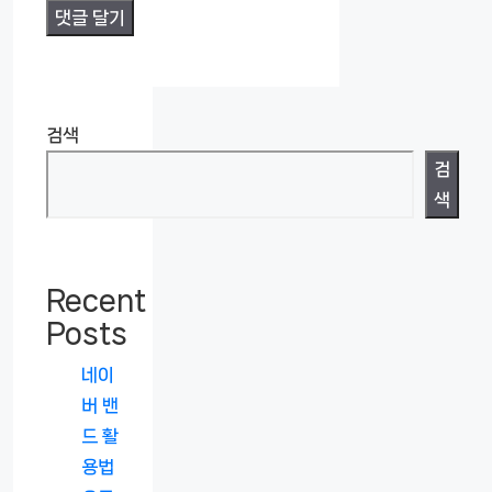
검색
검
색
Recent
Posts
네이
버 밴
드 활
용법