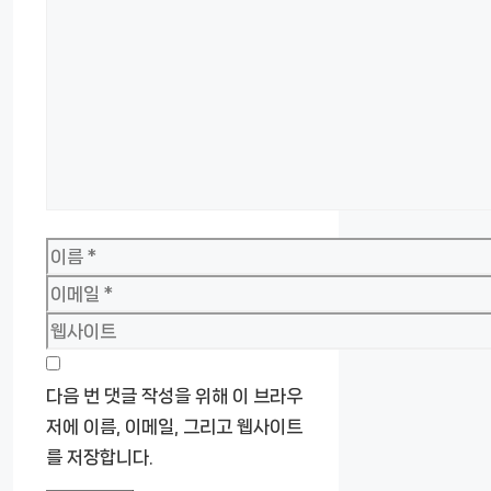
글
이
름
이
메
웹
일
사
이
다음 번 댓글 작성을 위해 이 브라우
트
저에 이름, 이메일, 그리고 웹사이트
를 저장합니다.