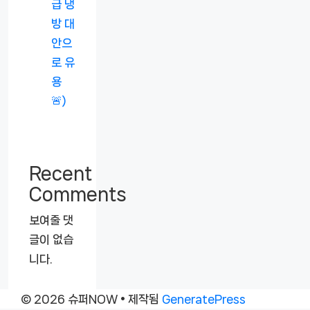
급 냉
방 대
안으
로 유
용
🚨)
Recent
Comments
보여줄 댓
글이 없습
니다.
© 2026 슈퍼NOW
• 제작됨
GeneratePress