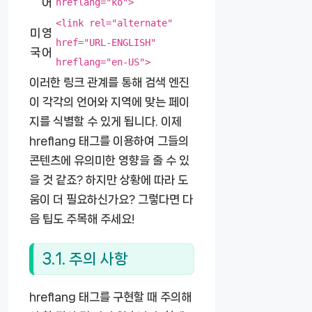
어
hreflang="ko">
<link rel="alternate"
미
영
href="URL-ENGLISH"
국
어
hreflang="en-US">
이러한 링크 관계를 통해 검색 엔진
이 각각의 언어와 지역에 맞는 페이
지를 식별할 수 있게 됩니다. 이제
hreflang 태그를 이용하여 그들의
콘텐츠에 유의미한 영향을 줄 수 있
을 것 같죠? 하지만 상황에 따라 도
움이 더 필요하신가요? 그렇다면 다
음 팁도 주목해 주세요!
3.1. 주의 사항
hreflang 태그를 구현할 때 주의해