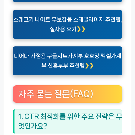
스웨그키 나이트 무보강용 스테빌라이저 추천템,
실사용 후기
디어나 가정용 구글시트가계부 호호양 엑셀가계
부 신혼부부 추천템
자주 묻는 질문(FAQ)
1. CTR 최적화를 위한 주요 전략은 무
엇인가요?