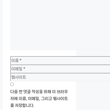
글
이
름
이
메
웹
일
사
이
다음 번 댓글 작성을 위해 이 브라우
트
저에 이름, 이메일, 그리고 웹사이트
를 저장합니다.