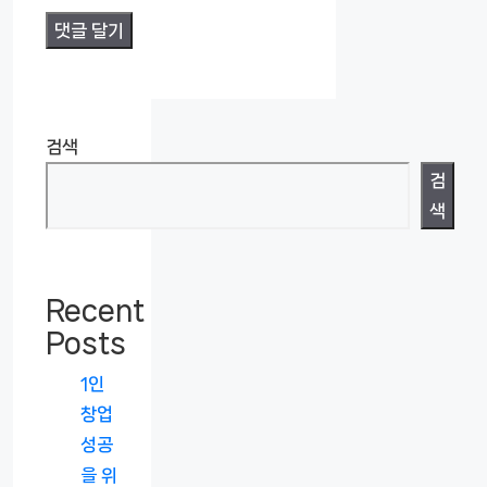
검색
검
색
Recent
Posts
1인
창업
성공
을 위