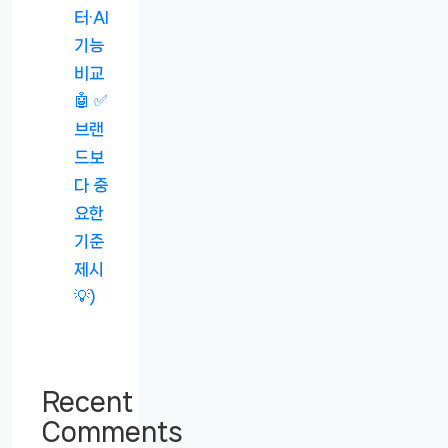
터·AI
기능
비교
🤖 ✅
브랜
드보
다 중
요한
기준
제시
💡)
Recent
Comments