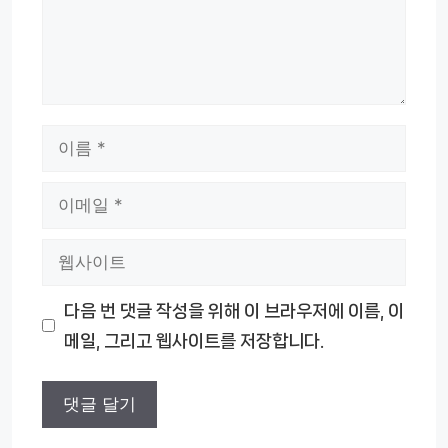
이
름
이
메
웹
일
사
다음 번 댓글 작성을 위해 이 브라우저에 이름, 이
이
메일, 그리고 웹사이트를 저장합니다.
트