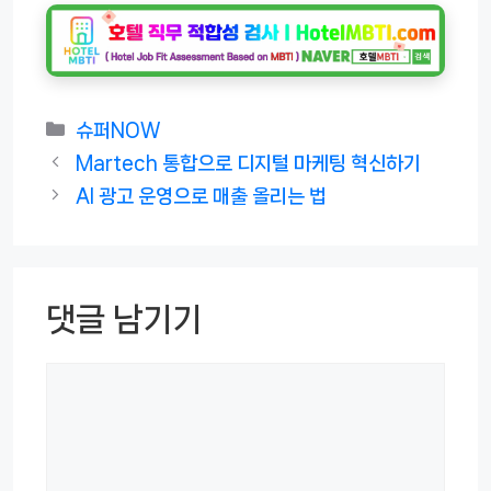
카
슈퍼NOW
테
Martech 통합으로 디지털 마케팅 혁신하기
고
AI 광고 운영으로 매출 올리는 법
리
댓글 남기기
댓
글