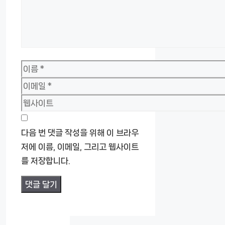
이
름
이
메
웹
일
사
이
다음 번 댓글 작성을 위해 이 브라우
트
저에 이름, 이메일, 그리고 웹사이트
를 저장합니다.