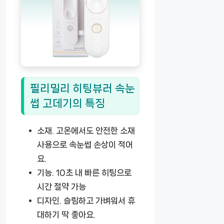
필리밀리 히팅뷰러 속눈
썹 고데기의 특징
소재.
고온에서도 안전한 소재
사용으로 속눈썹 손상이 적어
요.
기능.
10초 내 빠른 히팅으로
시간 절약 가능
디자인.
슬림하고 가벼워서 휴
대하기 딱 좋아요.