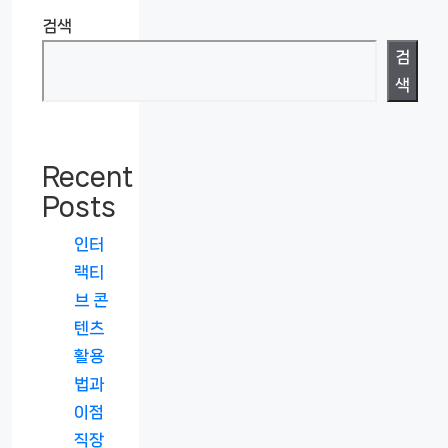
검색
검
색
Recent
Posts
인터
랙티
브 콘
텐츠
활용
법과
이점
직장