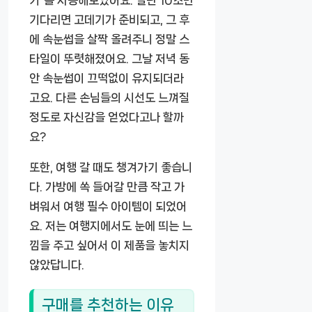
기”를 사용해보았어요. 일단 10초만
기다리면 고데기가 준비되고, 그 후
에 속눈썹을 살짝 올려주니 정말 스
타일이 뚜렷해졌어요. 그날 저녁 동
안 속눈썹이 끄떡없이 유지되더라
고요. 다른 손님들의 시선도 느껴질
정도로 자신감을 얻었다고나 할까
요?
또한, 여행 갈 때도 챙겨가기 좋습니
다. 가방에 쏙 들어갈 만큼 작고 가
벼워서 여행 필수 아이템이 되었어
요. 저는 여행지에서도 눈에 띄는 느
낌을 주고 싶어서 이 제품을 놓치지
않았답니다.
구매를 추천하는 이유