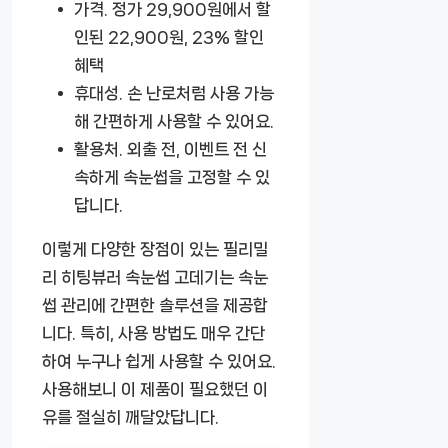
가격.
정가 29,900원에서 할
인된 22,900원, 23% 할인
혜택
휴대성.
손 난로처럼 사용 가능
해 간편하게 사용할 수 있어요.
활용처.
외출 전, 이벤트 전 신
속하게 속눈썹을 고정할 수 있
답니다.
이렇게 다양한 장점이 있는 필리밀
리 히팅뷰러 속눈썹 고데기는 속눈
썹 관리에 간편한 솔루션을 제공합
니다. 특히, 사용 방법도 매우 간단
하여 누구나 쉽게 사용할 수 있어요.
사용해보니 이 제품이 필요했던 이
유를 절실히 깨달았답니다.