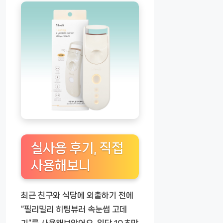
실사용 후기, 직접
사용해보니
최근 친구와 식당에 외출하기 전에
“필리밀리 히팅뷰러 속눈썹 고데