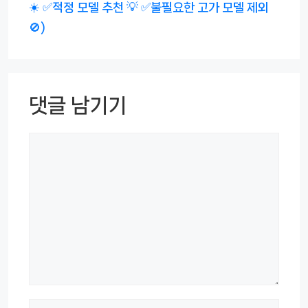
☀️ ✅적정 모델 추천 💡 ✅불필요한 고가 모델 제외
🚫)
댓글 남기기
댓
글