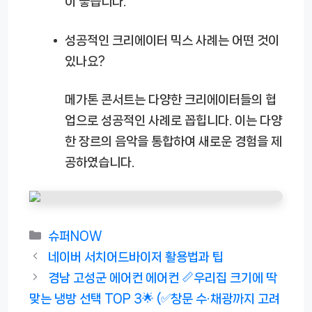
이 좋습니다.
성공적인 크리에이터 믹스 사례는 어떤 것이
있나요?
메가톤 콘서트는 다양한 크리에이터들의 협
업으로 성공적인 사례로 꼽힙니다. 이는 다양
한 장르의 음악을 통합하여 새로운 경험을 제
공하였습니다.
카
슈퍼NOW
테
네이버 서치어드바이저 활용법과 팁
고
경남 고성군 에어컨 에어컨 📏우리집 크기에 딱
리
맞는 냉방 선택 TOP 3🌟 (✅창문 수·채광까지 고려