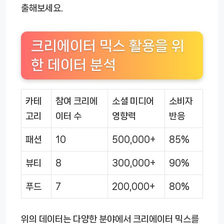
출해보세요.
크리에이터 믹스 활용을 위
한 데이터 분석
카테
참여 크리에
소셜 미디어
소비자
고리
이터 수
영향력
반응
패션
10
500,000+
85%
뷰티
8
300,000+
90%
푸드
7
200,000+
80%
위의 데이터는 다양한 분야에서 크리에이터 믹스를