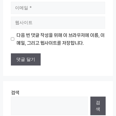
이
메
웹
일
사
다음 번 댓글 작성을 위해 이 브라우저에 이름, 이
이
메일, 그리고 웹사이트를 저장합니다.
트
검색
검
색