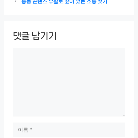
롱폼 콘텐츠 부활로 깊이 있는 소통 찾기
댓글 남기기
댓
글
이
름