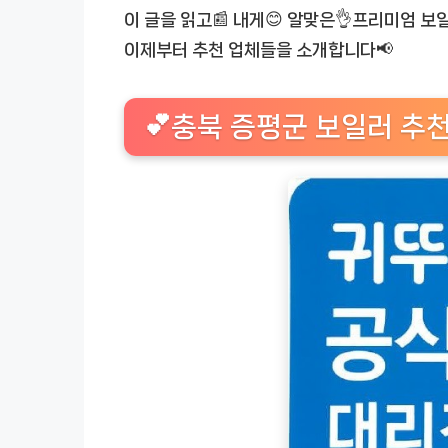
이 글을 읽고📰 내게😊 알맞은👌프리미엄 
이제부터 추천 업체들을 소개합니다📢
💕충북 증평군 보일러 추천