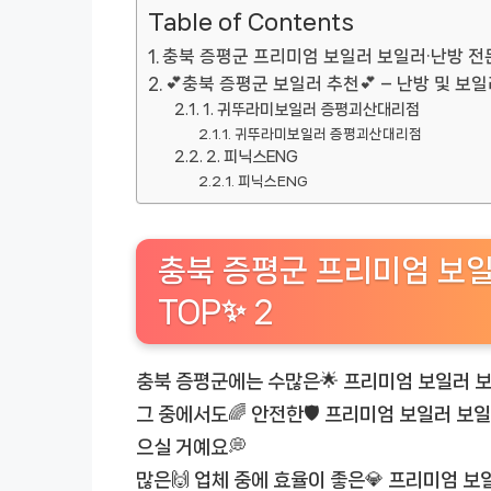
Table of Contents
충북 증평군 프리미엄 보일러 보일러·난방 전문업
💕충북 증평군 보일러 추천💕 – 난방 및 보
1. 귀뚜라미보일러 증평괴산대리점
귀뚜라미보일러 증평괴산대리점
2. 피닉스ENG
피닉스ENG
충북 증평군 프리미엄 보일
TOP✨ 2
충북 증평군에는 수많은🌟 프리미엄 보일러 
그 중에서도🌈 안전한🛡️ 프리미엄 보일러 보
으실 거예요💭
많은🙌 업체 중에 효율이 좋은💎 프리미엄 