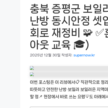
충북 증평군 보일러
난방 동시안정 셋업
회로 재정비 🧩 ✅
아웃 교육 🎓)
2025년 12월 30일
작성자:
supernow.kr
이번 포스팅은 이 리뷰에서📋 직관적으로 정리
따뜻하고 안전한 난방·보일러 보일러은 지역마다 
할 점📌 현장에서 바로 쓰는 요령💡도 아래에서