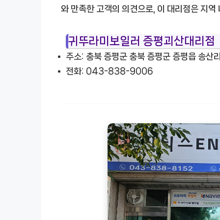
와 만족한 고객의 의견으로, 이 대리점은 지역
귀뚜라미보일러 증평괴산대리점
주소: 충북 증평군 충북 증평군 증평읍 송산리
전화: 043-838-9006