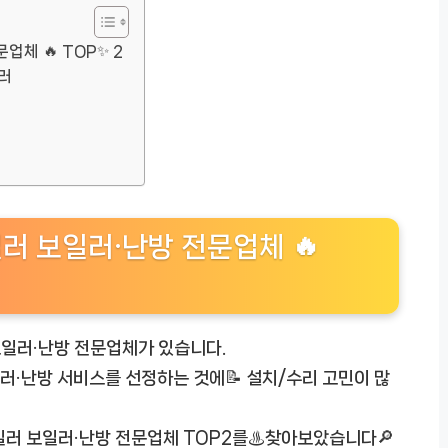
체 🔥 TOP✨ 2
일러
러 보일러·난방 전문업체 🔥
보일러·난방 전문업체가 있습니다.
일러·난방 서비스를 선정하는 것에📝 설치/수리 고민이 많
보일러 보일러·난방 전문업체 TOP2를♨️찾아보았습니다🔎