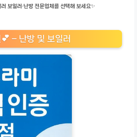
보일러 보일러·난방 전문업체를 선택해 보세요✨
💕 – 난방 및 보일러