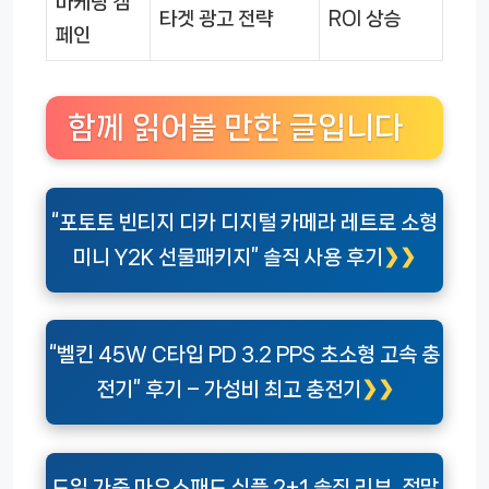
마케팅 캠
타겟 광고 전략
ROI 상승
페인
함께 읽어볼 만한 글입니다
“포토토 빈티지 디카 디지털 카메라 레트로 소형
미니 Y2K 선물패키지” 솔직 사용 후기
“벨킨 45W C타입 PD 3.2 PPS 초소형 고속 충
전기” 후기 – 가성비 최고 충전기
도일 가죽 마우스패드 심플 2+1 솔직 리뷰, 정말