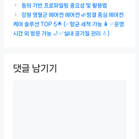
테
동의 기반 프로파일링 중요성 및 활용법
고
강원 영월군 에어컨 에어컨 🌿청결 중심 에어컨
리
케어 솔루션 TOP 5🌟 (✅항균 세척 가능 🧴 ✅운영
시간 외 방문 가능 🌙 ✅실내 공기질 관리 💧)
댓글 남기기
댓
글