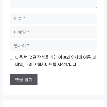
이
름
이
메
웹
일
사
다음 번 댓글 작성을 위해 이 브라우저에 이름, 이
이
메일, 그리고 웹사이트를 저장합니다.
트