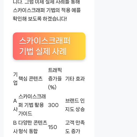
니다. 그럼 이제 실제 사례를 통해
스카이스크래퍼 기법의 적용 예를
확인해 보도록 하겠습니다!
스카이스크래퍼
기법 실제 사례
트래픽
기
핵심 콘텐츠
증가율
기타 효과
업
(%)
스카이스크래
A
브랜드 인
퍼 기법 활용
300
사
지도 상승
가이드
B
다양한 콘텐츠
고객 만족
150
사
형식 통합
도 증가