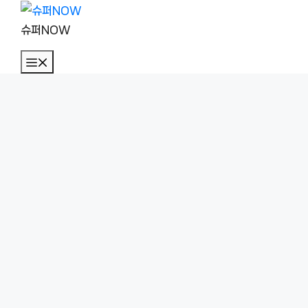
컨
텐
슈퍼NOW
츠
메
로
뉴
건
너
뛰
기