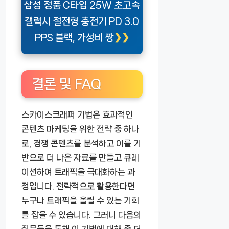
삼성 정품 C타입 25W 초고속
갤럭시 절전형 충전기 PD 3.0
PPS 블랙, 가성비 짱
결론 및 FAQ
스카이스크래퍼 기법은 효과적인
콘텐츠 마케팅을 위한 전략 중 하나
로, 경쟁 콘텐츠를 분석하고 이를 기
반으로 더 나은 자료를 만들고 큐레
이션하여 트래픽을 극대화하는 과
정입니다. 전략적으로 활용한다면
누구나 트래픽을 올릴 수 있는 기회
를 잡을 수 있습니다. 그러니 다음의