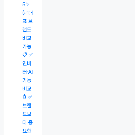
5✨
(✅대
표 브
랜드
비교
가능
📋 ✅
인버
터·AI
기능
비교
🤖 ✅
브랜
드보
다 중
요한