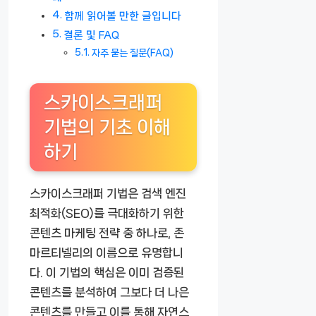
함께 읽어볼 만한 글입니다
결론 및 FAQ
자주 묻는 질문(FAQ)
스카이스크래퍼
기법의 기초 이해
하기
스카이스크래퍼 기법은 검색 엔진
최적화(SEO)를 극대화하기 위한
콘텐츠 마케팅 전략 중 하나로, 존
마르티넬리의 이름으로 유명합니
다. 이 기법의 핵심은 이미 검증된
콘텐츠를 분석하여 그보다 더 나은
콘텐츠를 만들고 이를 통해 자연스