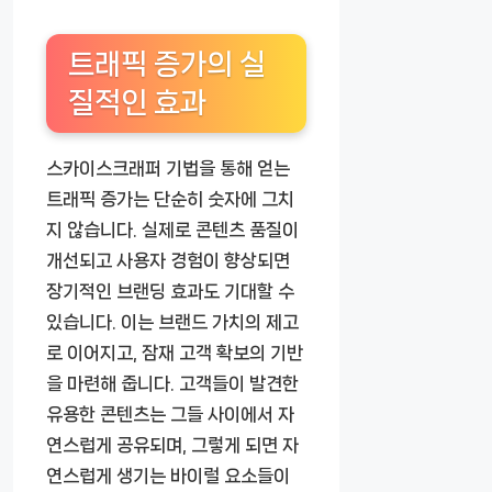
트래픽 증가의 실
질적인 효과
스카이스크래퍼 기법을 통해 얻는
트래픽 증가는 단순히 숫자에 그치
지 않습니다. 실제로 콘텐츠 품질이
개선되고 사용자 경험이 향상되면
장기적인 브랜딩 효과도 기대할 수
있습니다. 이는 브랜드 가치의 제고
로 이어지고, 잠재 고객 확보의 기반
을 마련해 줍니다. 고객들이 발견한
유용한 콘텐츠는 그들 사이에서 자
연스럽게 공유되며, 그렇게 되면 자
연스럽게 생기는 바이럴 요소들이