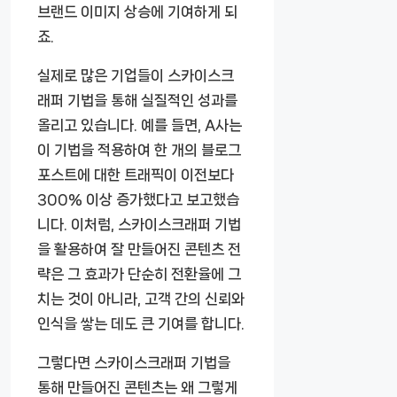
브랜드 이미지 상승에 기여하게 되
죠.
실제로 많은 기업들이 스카이스크
래퍼 기법을 통해 실질적인 성과를
올리고 있습니다. 예를 들면, A사는
이 기법을 적용하여 한 개의 블로그
포스트에 대한 트래픽이 이전보다
300% 이상 증가했다고 보고했습
니다. 이처럼, 스카이스크래퍼 기법
을 활용하여 잘 만들어진 콘텐츠 전
략은 그 효과가 단순히 전환율에 그
치는 것이 아니라, 고객 간의 신뢰와
인식을 쌓는 데도 큰 기여를 합니다.
그렇다면 스카이스크래퍼 기법을
통해 만들어진 콘텐츠는 왜 그렇게