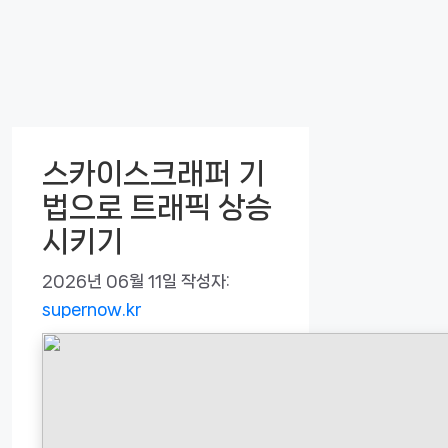
스카이스크래퍼 기
법으로 트래픽 상승
시키기
2026년 06월 11일
작성자:
supernow.kr