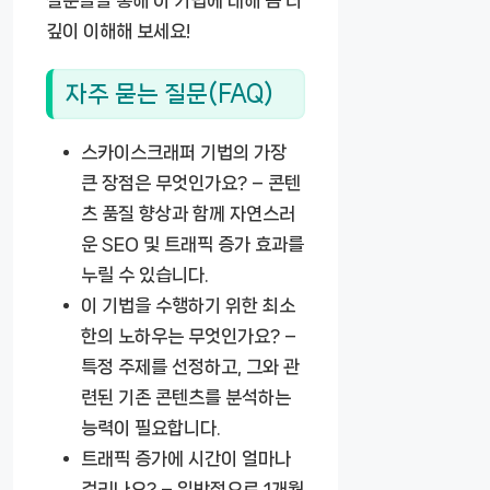
질문들을 통해 이 기법에 대해 좀 더
깊이 이해해 보세요!
자주 묻는 질문(FAQ)
스카이스크래퍼 기법의 가장
큰 장점은 무엇인가요?
– 콘텐
츠 품질 향상과 함께 자연스러
운 SEO 및 트래픽 증가 효과를
누릴 수 있습니다.
이 기법을 수행하기 위한 최소
한의 노하우는 무엇인가요?
–
특정 주제를 선정하고, 그와 관
련된 기존 콘텐츠를 분석하는
능력이 필요합니다.
트래픽 증가에 시간이 얼마나
걸리나요?
– 일반적으로 1개월