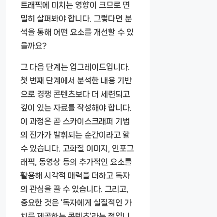
트래픽에 미치는 영향이 크므로 면
밀히 살펴봐야 합니다. 그렇다면 분
석을 통해 어떤 요소를 개선할 수 있
을까요?
그 다음 단계는 업그레이드입니다.
첫 번째 단계에서 분석한 내용 기반
으로 경쟁 콘텐츠보다 더 세련되고
깊이 있는 자료를 작성해야 합니다.
이 과정은 곧 스카이스크래퍼 기법
의 진가가 발휘되는 순간이라고 할
수 있습니다. 고화질 이미지, 인포그
래픽, 동영상 등의 추가적인 요소를
활용해 시각적 매력을 더하고 독자
의 관심을 끌 수 있습니다. 그리고,
중요한 것은 ‘독자에게 실질적인 가
치를 제공하는 콘텐츠’라는 점입니