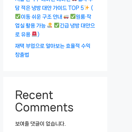
담 적은 냉방 대안 가이드 TOP 5
(
이동 쉬운 구조 안내
원룸·작
업실 활용 가능
긴급 냉방 대안으
로 유용
)
재택 부업으로 알아보는 효율적 수익
창출법
Recent
Comments
보여줄 댓글이 없습니다.