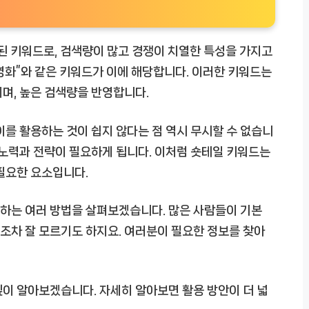
된 키워드로, 검색량이 많고 경쟁이 치열한 특성을 가지고
미디 영화”와 같은 키워드가 이에 해당합니다. 이러한 키워드는
며, 높은 검색량을 반영합니다.
이를 활용하는 것이 쉽지 않다는 점 역시 무시할 수 없습니
 노력과 전략이 필요하게 됩니다. 이처럼 숏테일 키워드는
필요한 요소입니다.
하는 여러 방법을 살펴보겠습니다. 많은 사람들이 기본
조차 잘 모르기도 하지요. 여러분이 필요한 정보를 찾아
이 알아보겠습니다. 자세히 알아보면 활용 방안이 더 넓