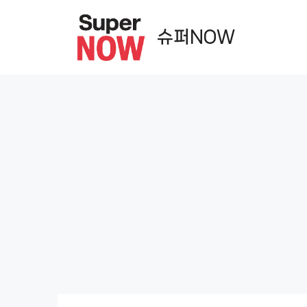
컨
텐
슈퍼NOW
츠
로
건
너
뛰
기