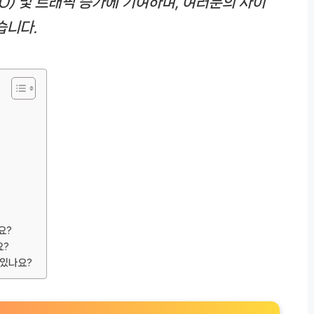
O) 및 트래픽 증가에 기여하며, 여러분의 사이
습니다.
요?
요?
 있나요?