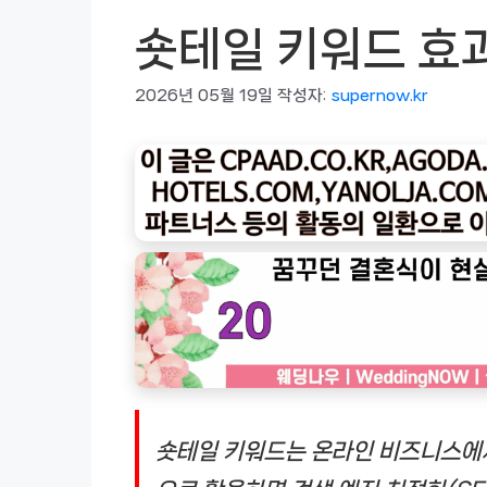
숏테일 키워드 효
2026년 05월 19일
작성자:
supernow.kr
숏테일 키워드는 온라인 비즈니스에서