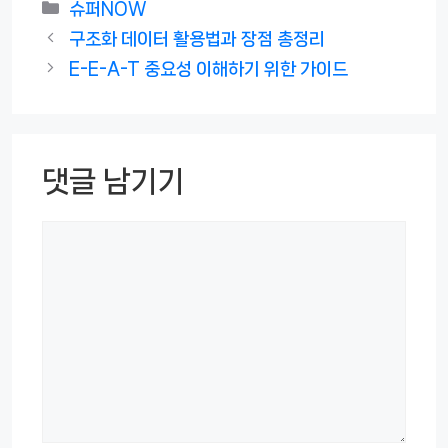
카
슈퍼NOW
테
구조화 데이터 활용법과 장점 총정리
고
E-E-A-T 중요성 이해하기 위한 가이드
리
댓글 남기기
댓
글