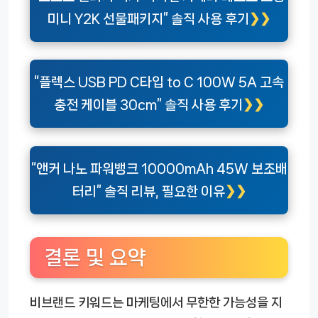
미니 Y2K 선물패키지” 솔직 사용 후기
“플렉스 USB PD C타입 to C 100W 5A 고속
충전 케이블 30cm” 솔직 사용 후기
“앤커 나노 파워뱅크 10000mAh 45W 보조배
터리” 솔직 리뷰, 필요한 이유
결론 및 요약
비브랜드 키워드는 마케팅에서 무한한 가능성을 지