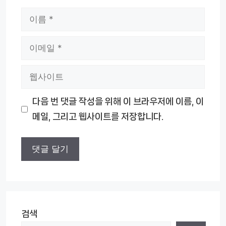
이
름
이
메
웹
일
사
다음 번 댓글 작성을 위해 이 브라우저에 이름, 이
이
메일, 그리고 웹사이트를 저장합니다.
트
검색